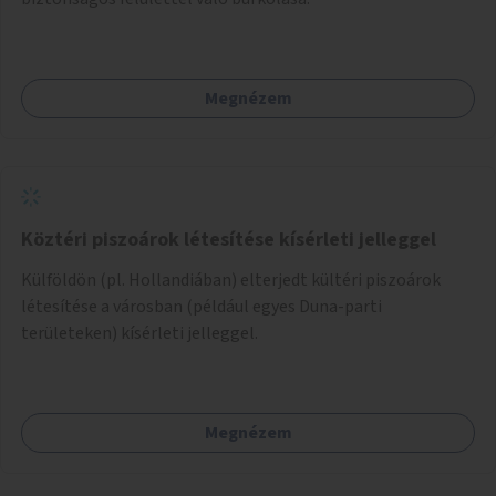
Megnézem
Köztéri piszoárok létesítése kísérleti jelleggel
Külföldön (pl. Hollandiában) elterjedt kültéri piszoárok
létesítése a városban (például egyes Duna-parti
területeken) kísérleti jelleggel.
Megnézem