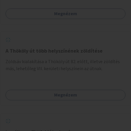
Megnézem
A Thököly út több helyszínének zöldítése
Zöldsáv kialakítása a Thököly út 82. előtt, illetve zöldítés
más, lehetőleg VII. kerületi helyszínein az útnak.
Megnézem