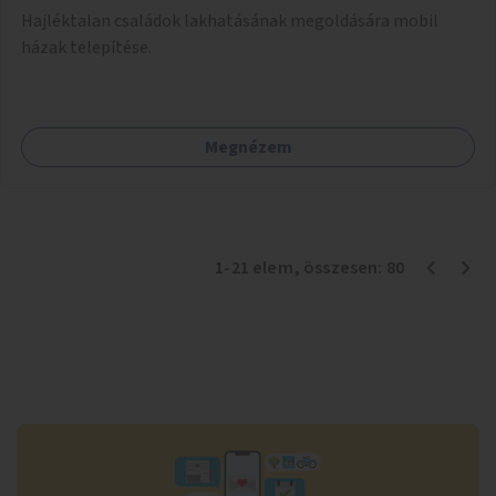
Hajléktalan családok lakhatásának megoldására mobil
házak telepítése.
Megnézem
1
-
21
elem
, összesen:
80