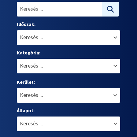
Időszak:
Kategória:
Kerület:
Állapot: