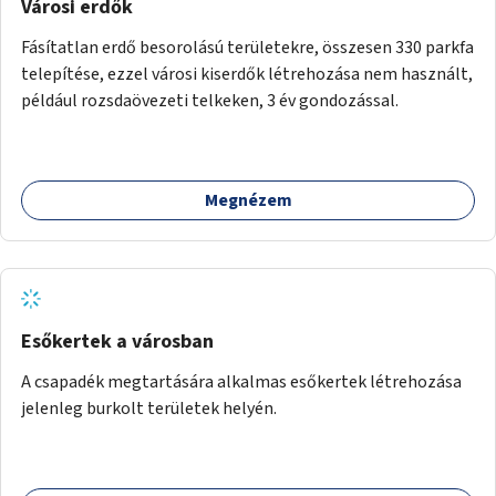
Városi erdők
Fásítatlan erdő besorolású területekre, összesen 330 parkfa
telepítése, ezzel városi kiserdők létrehozása nem használt,
például rozsdaövezeti telkeken, 3 év gondozással.
Megnézem
Esőkertek a városban
A csapadék megtartására alkalmas esőkertek létrehozása
jelenleg burkolt területek helyén.