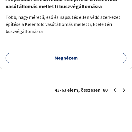
vasútállomás melletti buszvégállomásra
Több, nagy méretű, eső és napsütés ellen védő szerkezet
építése a Kelenföld vasútállomás melletti, Etele téri
buszvégállomásra
Megnézem
43
-
63
elem
, összesen:
80