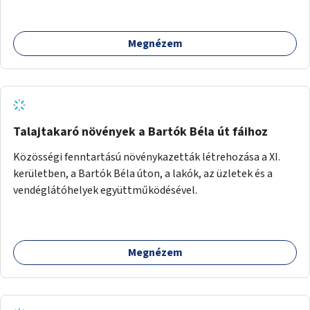
Megnézem
Talajtakaró növények a Bartók Béla út fáihoz
Közösségi fenntartású növénykazetták létrehozása a XI.
kerületben, a Bartók Béla úton, a lakók, az üzletek és a
vendéglátóhelyek együttműködésével.
Megnézem