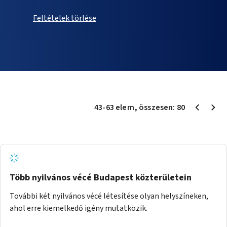
Feltételek törlése
43
-
63
elem
, összesen:
80
Több nyilvános vécé Budapest közterületein
További két nyilvános vécé létesítése olyan helyszíneken,
ahol erre kiemelkedő igény mutatkozik.