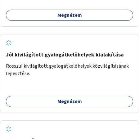
Megnézem
Jól kivilágított gyalogátkelőhelyek kialakítása
Rosszul kivilágított gyalogátkelőhelyek közvilágításának
fejlesztése.
Megnézem