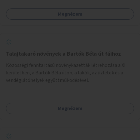
Megnézem
Talajtakaró növények a Bartók Béla út fáihoz
Közösségi fenntartású növénykazetták létrehozása a XI.
kerületben, a Bartók Béla úton, a lakók, az üzletek és a
vendéglátóhelyek együttműködésével.
Megnézem