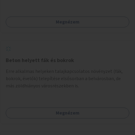
Megnézem
Beton helyett fák és bokrok
Erre alkalmas helyeken talajkapcsolatos növényzet (fák,
bokrok, évelők) telepítése elsősorban a belvárosban, de
más zöldhiányos városrészekben is.
Megnézem