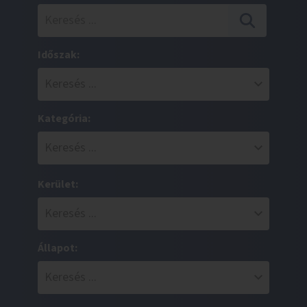
Időszak:
Kategória:
Kerület:
Állapot: