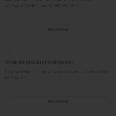
növényzet (évelők, cserjék, fák) telepítése.
Megnézem
Utcák árnyékolása növényzettel
Utcák árnyékolása könnyű támasztószerkezetre futtatott
növényzettel.
Megnézem