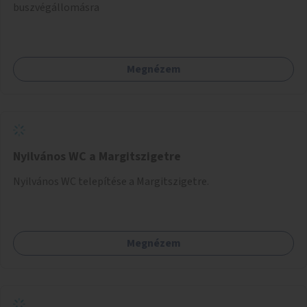
buszvégállomásra
Megnézem
Nyilvános WC a Margitszigetre
Nyilvános WC telepítése a Margitszigetre.
Megnézem