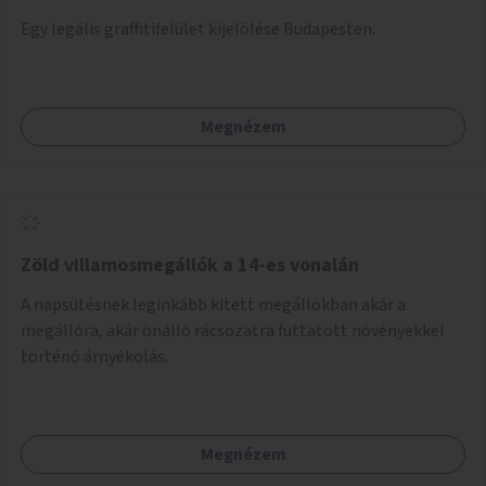
Egy legális graffitifelület kijelölése Budapesten.
Megnézem
Zöld villamosmegállók a 14-es vonalán
A napsütésnek leginkább kitett megállókban akár a
megállóra, akár önálló rácsozatra futtatott növényekkel
történő árnyékolás.
Megnézem