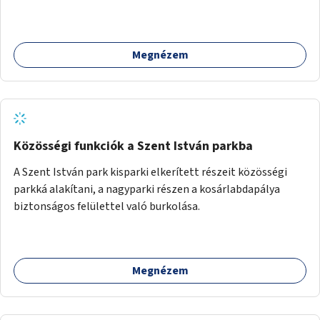
Megnézem
Közösségi funkciók a Szent István parkba
A Szent István park kisparki elkerített részeit közösségi
parkká alakítani, a nagyparki részen a kosárlabdapálya
biztonságos felülettel való burkolása.
Megnézem