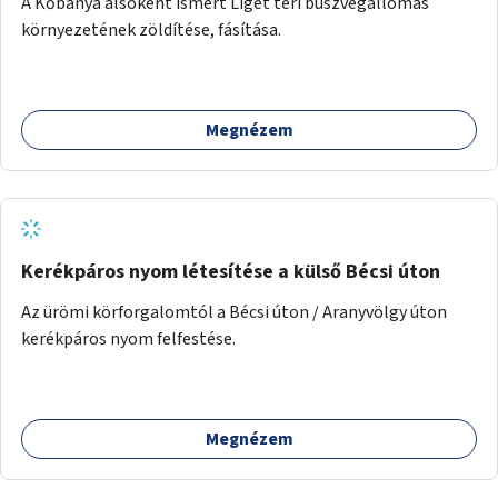
A Kőbánya alsóként ismert Liget téri buszvégállomás
környezetének zöldítése, fásítása.
Megnézem
Kerékpáros nyom létesítése a külső Bécsi úton
Az ürömi körforgalomtól a Bécsi úton / Aranyvölgy úton
kerékpáros nyom felfestése.
Megnézem