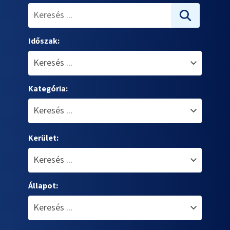
Időszak:
Kategória:
Kerület:
Állapot: