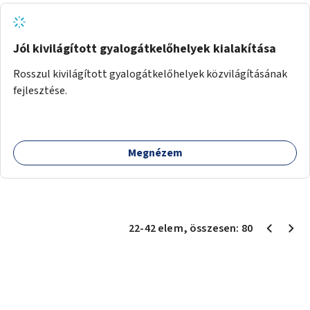
Jól kivilágított gyalogátkelőhelyek kialakítása
Rosszul kivilágított gyalogátkelőhelyek közvilágításának
fejlesztése.
Megnézem
22
-
42
elem
, összesen:
80