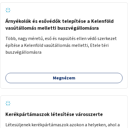
Árnyékolók és esővédők telepítése a Kelenföld
vasútállomás melletti buszvégállomásra
Több, nagy méretű, eső és napsütés ellen védő szerkezet
építése a Kelenföld vasútállomás melletti, Etele téri
buszvégállomásra
Megnézem
Kerékpártámaszok létesítése városszerte
Létesüljenek kerékpártámaszok azokon a helyeken, ahol a