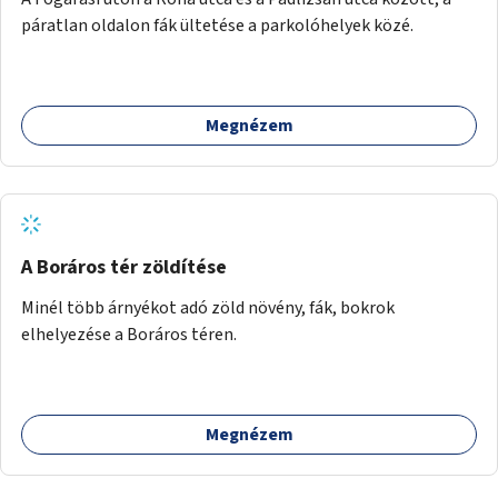
páratlan oldalon fák ültetése a parkolóhelyek közé.
Megnézem
A Boráros tér zöldítése
Minél több árnyékot adó zöld növény, fák, bokrok
elhelyezése a Boráros téren.
Megnézem