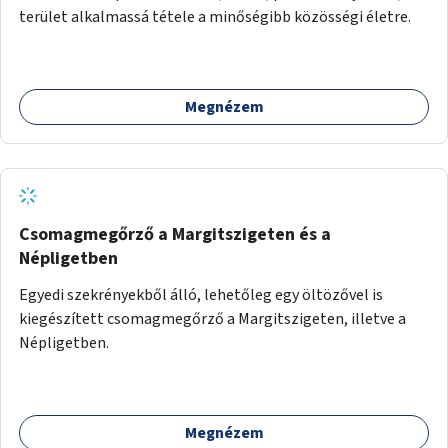
terület alkalmassá tétele a minőségibb közösségi életre.
Megnézem
Csomagmegőrző a Margitszigeten és a
Népligetben
Egyedi szekrényekből álló, lehetőleg egy öltözővel is
kiegészített csomagmegőrző a Margitszigeten, illetve a
Népligetben.
Megnézem