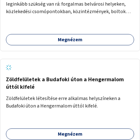
leginkább szükség van rá: forgalmas belvárosi helyeken,
közlekedési csomópontokban, közintézmények, boltok
előtt.
Megnézem
Zöldfelületek a Budafoki úton a Hengermalom
úttól kifelé
Zöldfelületek létesítése erre alkalmas helyszíneken a
Budafoki úton a Hengermalom úttól kifelé.
Megnézem