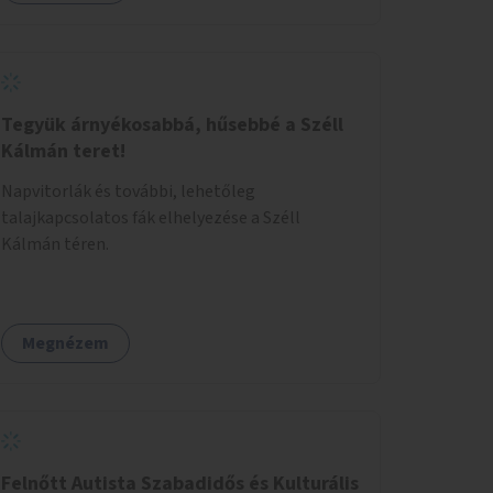
Tegyük árnyékosabbá, hűsebbé a Széll
Kálmán teret!
Napvitorlák és további, lehetőleg
talajkapcsolatos fák elhelyezése a Széll
Kálmán téren.
Megnézem
Felnőtt Autista Szabadidős és Kulturális