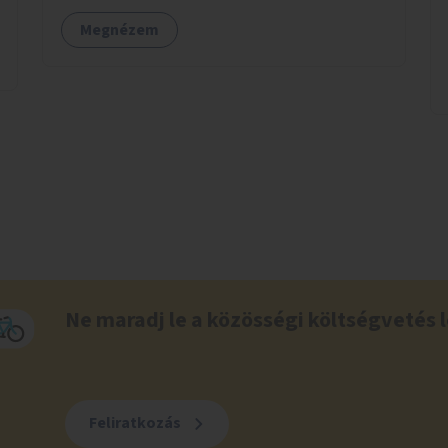
Megnézem
Ne maradj le a közösségi költségvetés l
Feliratkozás