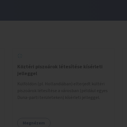
Köztéri piszoárok létesítése kísérleti
jelleggel
Külföldön (pl. Hollandiában) elterjedt kültéri
piszoárok létesítése a városban (például egyes
Duna-parti területeken) kísérleti jelleggel.
Megnézem