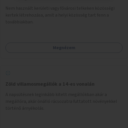
Nem használt kerületi vagy fővárosi telkeken közösségi
kertek létrehozása, amit a helyi közösség tart fenn a
továbbiakban.
Megnézem
Zöld villamosmegállók a 14-es vonalán
A napsütésnek leginkább kitett megállókban akár a
megállóra, akár önálló rácsozatra futtatott növényekkel
történő árnyékolás.