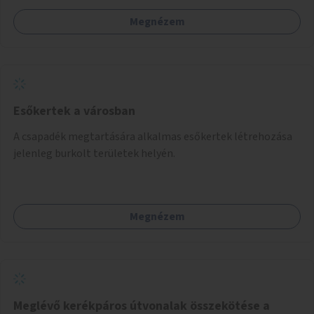
Megnézem
Esőkertek a városban
A csapadék megtartására alkalmas esőkertek létrehozása
jelenleg burkolt területek helyén.
Megnézem
Meglévő kerékpáros útvonalak összekötése a