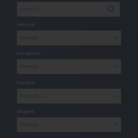
Időszak:
Kategória:
Kerület:
Állapot: