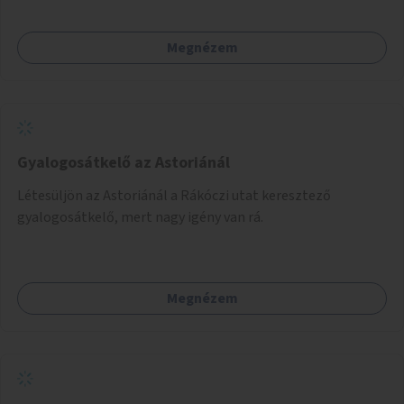
Megnézem
Gyalogosátkelő az Astoriánál
Létesüljön az Astoriánál a Rákóczi utat keresztező
gyalogosátkelő, mert nagy igény van rá.
Megnézem