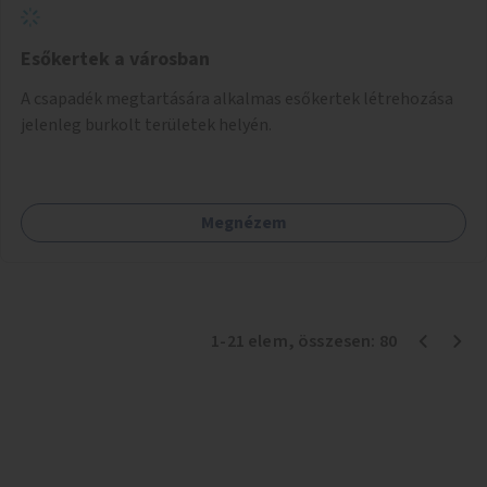
Esőkertek a városban
A csapadék megtartására alkalmas esőkertek létrehozása
jelenleg burkolt területek helyén.
Megnézem
1
-
21
elem
, összesen:
80