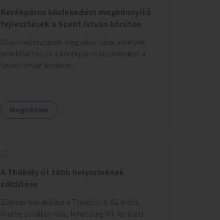
Kerékpáros közlekedést megkönnyítő
fejlesztések a Szent István körúton
Olyan fejlesztések megvalósítása, amelyek
lehetővé teszik a kerékpáros közlekedést a
Szent István körúton.
Megnézem
A Thököly út több helyszínének
zöldítése
Zöldsáv kialakítása a Thököly út 82. előtt,
illetve zöldítés más, lehetőleg VII. kerületi