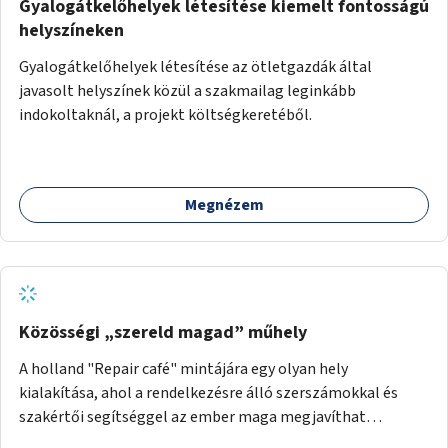
Gyalogátkelőhelyek létesítése kiemelt fontosságú
helyszíneken
Gyalogátkelőhelyek létesítése az ötletgazdák által
javasolt helyszínek közül a szakmailag leginkább
indokoltaknál, a projekt költségkeretéből.
Megnézem
Közösségi „szereld magad” műhely
A holland "Repair café" mintájára egy olyan hely
kialakítása, ahol a rendelkezésre álló szerszámokkal és
szakértői segítséggel az ember maga megjavíthat
elromlott tárgyakat. A műhely egyben találkozóhely is,