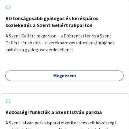
Biztonságosabb gyalogos és kerékpáros
közlekedés a Szent Gellért rakparton
A Szent Gellért rakparton – a Döbrentei tér és a Szent
Gellért tér között – a kerékpározás infrastruktúrájának
javítása a gyalogosok érdekében is.
Megnézem
Közösségi funkciók a Szent István parkba
A Szent István park kisparki elkerített részeit közösségi