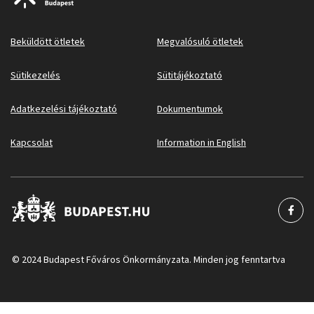
Beküldött ötletek
Megvalósuló ötletek
Sütikezelés
Sütitájékoztató
Adatkezelési tájékoztató
Dokumentumok
Kapcsolat
Information in English
© 2024 Budapest Főváros Önkormányzata. Minden jog fenntartva