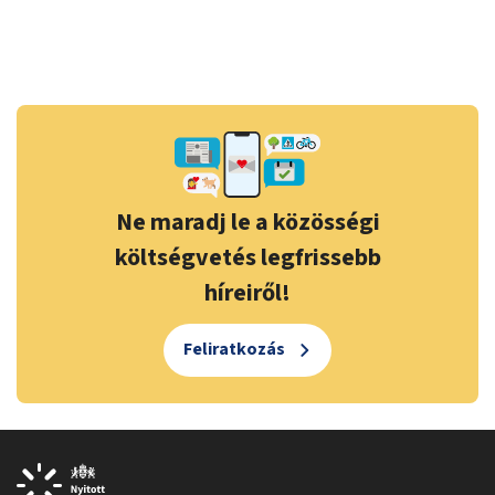
Ne maradj le a közösségi
költségvetés legfrissebb
híreiről!
Feliratkozás