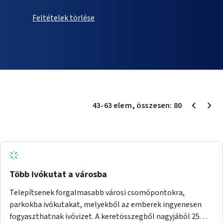
Feltételek törlése
43
-
63
elem
, összesen:
80
Több ivókutat a városba
Telepítsenek forgalmasabb városi csomópontokra,
parkokba ivókutakat, melyekből az emberek ingyenesen
fogyaszthatnak ivóvizet. A keretösszegből nagyjából 25