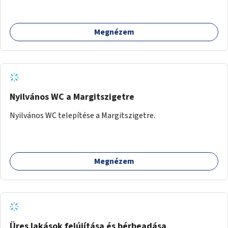
Megnézem
Nyilvános WC a Margitszigetre
Nyilvános WC telepítése a Margitszigetre.
Megnézem
Üres lakások felújítása és bérbeadása