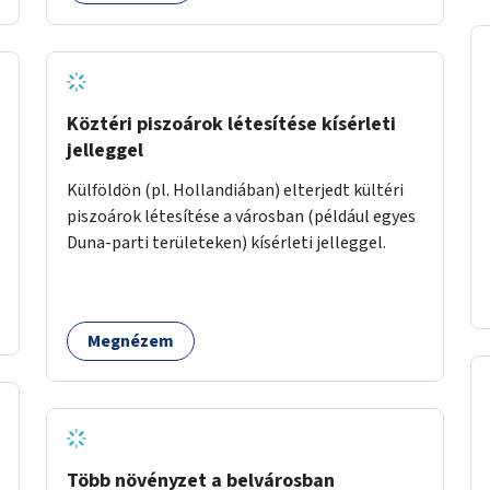
Köztéri piszoárok létesítése kísérleti
jelleggel
Külföldön (pl. Hollandiában) elterjedt kültéri
piszoárok létesítése a városban (például egyes
Duna-parti területeken) kísérleti jelleggel.
Megnézem
Több növényzet a belvárosban