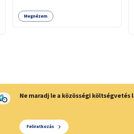
Megnézem
Ne maradj le a közösségi költségvetés l
Feliratkozás