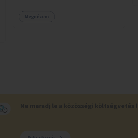
Megnézem
Ne maradj le a közösségi költségvetés l
Feliratkozás