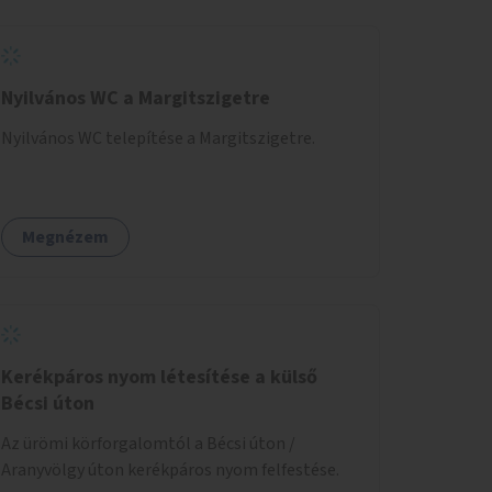
Nyilvános WC a Margitszigetre
Nyilvános WC telepítése a Margitszigetre.
Megnézem
Kerékpáros nyom létesítése a külső
Bécsi úton
Az ürömi körforgalomtól a Bécsi úton /
Aranyvölgy úton kerékpáros nyom felfestése.