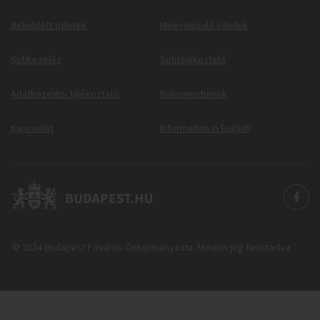
Beküldött ötletek
Megvalósuló ötletek
Sütikezelés
Sütitájékoztató
Adatkezelési tájékoztató
Dokumentumok
Kapcsolat
Information in English
© 2024 Budapest Főváros Önkormányzata. Minden jog fenntartva