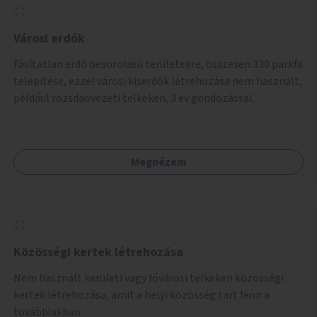
Városi erdők
Fásítatlan erdő besorolású területekre, összesen 330 parkfa
telepítése, ezzel városi kiserdők létrehozása nem használt,
például rozsdaövezeti telkeken, 3 év gondozással.
Megnézem
Közösségi kertek létrehozása
Nem használt kerületi vagy fővárosi telkeken közösségi
kertek létrehozása, amit a helyi közösség tart fenn a
továbbiakban.