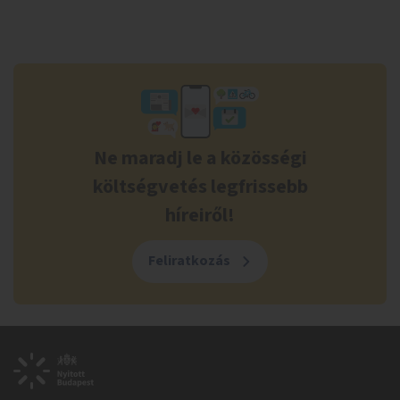
Ne maradj le a közösségi
költségvetés legfrissebb
híreiről!
Feliratkozás