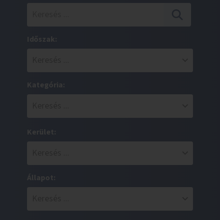
Időszak:
Kategória:
Kerület:
Állapot: