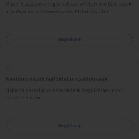
Olyan fejlesztések megvalósítása, amelyek lehetővé teszik
a kerékpáros közlekedést a Szent István körúton.
Megnézem
Konténerházak hajléktalan családoknak
Hajléktalan családok lakhatásának megoldására mobil
házak telepítése.
Megnézem