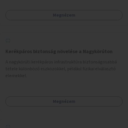
Megnézem
Kerékpáros biztonság növelése a Nagykörúton
A nagykörúti kerékpáros infrastruktúra biztonságosabbá
tétele különböző eszközökkel, például fizikai elválasztó
elemekkel.
Megnézem