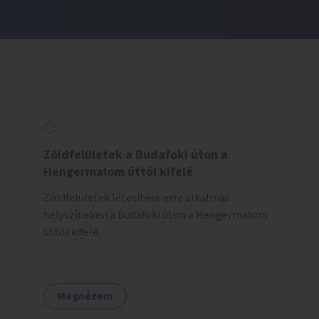
Zöldfelületek a Budafoki úton a
Hengermalom úttól kifelé
Zöldfelületek létesítése erre alkalmas
helyszíneken a Budafoki úton a Hengermalom
úttól kifelé.
Megnézem