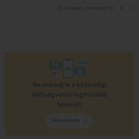
22
-
42
elem
, összesen:
80
Ne maradj le a közösségi
költségvetés legfrissebb
híreiről!
Feliratkozás