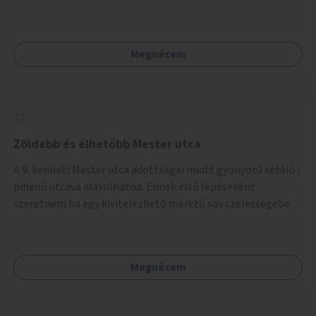
Megnézem
Zöldebb és élhetőbb Mester utca
A 9. kerületi Mester utca adottságai miatt gyönyörű sétáló /
pihenő utcává alakulhatna. Ennek első lépéseként
szeretném ha egy kivitelezhető méretű sáv szélességében
a beton helyén ládás, vagy a földbe ültetett növényzet
lenne, praktikusan a járda és az autós sáv találkozásánál, a
platán fák között. A lakók, boltok és vendéglátó helyek
Megnézem
együttműködését kérnénk abban, hogy ez a zöld sáv ne
pusztuljon ki, és megtartsa azt a jó hangulatot, amiből már
könnyebb lesz elképzelni a következő lépést egészen