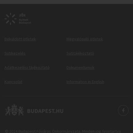
Beküldött ötletek
Megvalósuló ötletek
Sütikezelés
Sütitájékoztató
Adatkezelési tájékoztató
Dokumentumok
Kapcsolat
Information in English
© 2024 Budapest Főváros Önkormányzata. Minden jog fenntartva