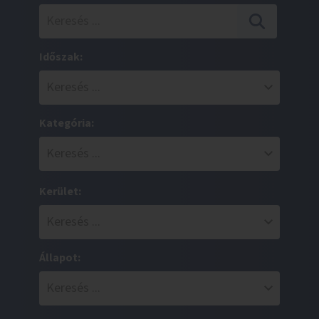
Időszak:
Kategória:
Kerület:
Állapot: