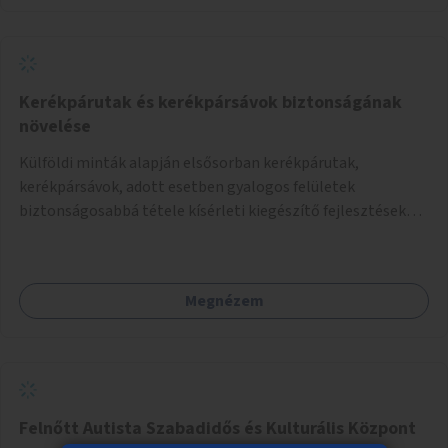
Kerékpárutak és kerékpársávok biztonságának
növelése
Külföldi minták alapján elsősorban kerékpárutak,
kerékpársávok, adott esetben gyalogos felületek
biztonságosabbá tétele kísérleti kiegészítő fejlesztésekkel
(terelők, műanyag elválasztó elemek, több és jobban
látható felfestés stb.)
Megnézem
Felnőtt Autista Szabadidős és Kulturális Központ