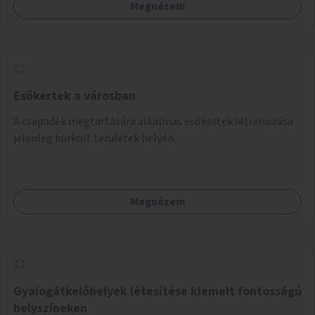
Megnézem
Esőkertek a városban
A csapadék megtartására alkalmas esőkertek létrehozása
jelenleg burkolt területek helyén.
Megnézem
Gyalogátkelőhelyek létesítése kiemelt fontosságú
helyszíneken