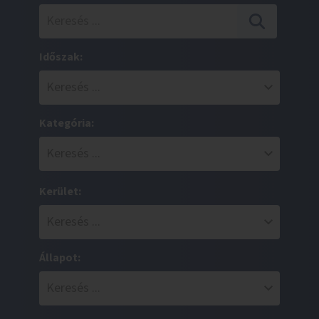
Időszak:
Kategória:
Kerület:
Állapot: