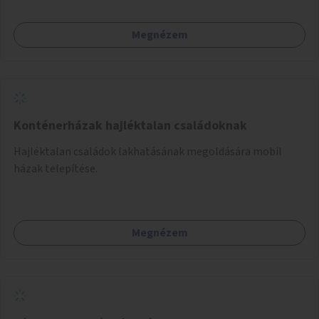
Megnézem
Konténerházak hajléktalan családoknak
Hajléktalan családok lakhatásának megoldására mobil
házak telepítése.
Megnézem