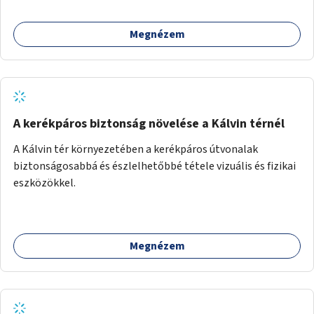
Megnézem
A kerékpáros biztonság növelése a Kálvin térnél
A Kálvin tér környezetében a kerékpáros útvonalak
biztonságosabbá és észlelhetőbbé tétele vizuális és fizikai
eszközökkel.
Megnézem