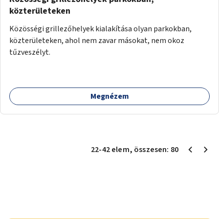
közterületeken
Közösségi grillezőhelyek kialakítása olyan parkokban,
közterületeken, ahol nem zavar másokat, nem okoz
tűzveszélyt.
Megnézem
22
-
42
elem
, összesen:
80