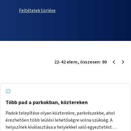
Feltételek törlése
22
-
42
elem
, összesen:
80
Több pad a parkokban, köztereken
Padok telepítése olyan közterekre, parkrészekbe, ahol
érezhetően több leülési lehetőségre volna szükség. A
helyszínek kiválasztása a helyiekkel való egyeztetést