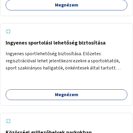
Megnézem
Ingyenes sportolási lehetőség biztosítása
Ingyenes sportlehetőség biztosítása. Előzetes
regisztrációval lehet jelentkezni ezekre a sportoktatók,
sport szakirányos hallgatók, önkéntesek által tartott
programokra.
Megnézem
Közösségi grillezőhelyek parkokban,