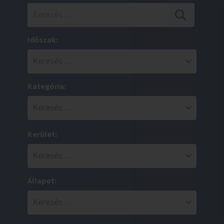
Időszak:
Kategória:
Kerület:
Állapot: