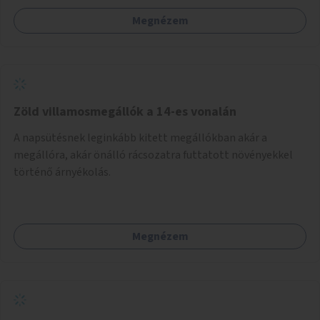
Megnézem
Zöld villamosmegállók a 14-es vonalán
A napsütésnek leginkább kitett megállókban akár a
megállóra, akár önálló rácsozatra futtatott növényekkel
történő árnyékolás.
Megnézem