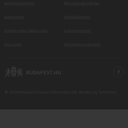
Beküldött ötletek
Megvalósuló ötletek
Sütikezelés
Sütitájékoztató
Adatkezelési tájékoztató
Dokumentumok
Kapcsolat
Information in English
© 2024 Budapest Főváros Önkormányzata. Minden jog fenntartva