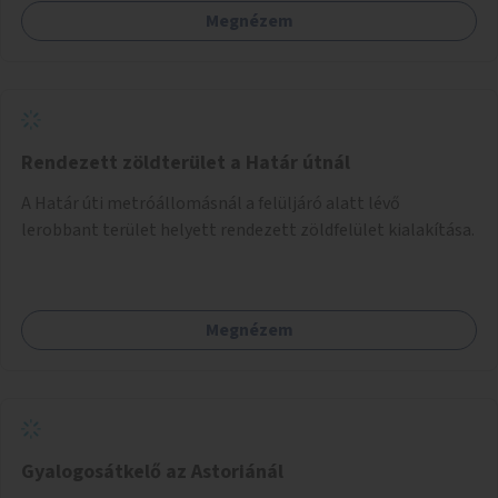
Megnézem
Rendezett zöldterület a Határ útnál
A Határ úti metróállomásnál a felüljáró alatt lévő
lerobbant terület helyett rendezett zöldfelület kialakítása.
Megnézem
Gyalogosátkelő az Astoriánál