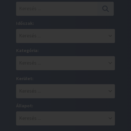
Időszak:
Kategória:
Kerület:
Állapot: