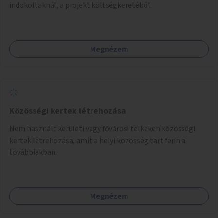
indokoltaknál, a projekt költségkeretéből.
Megnézem
Közösségi kertek létrehozása
Nem használt kerületi vagy fővárosi telkeken közösségi
kertek létrehozása, amit a helyi közösség tart fenn a
továbbiakban.
Megnézem