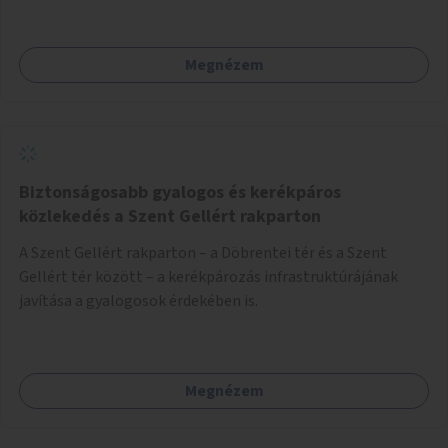
Megnézem
Biztonságosabb gyalogos és kerékpáros
közlekedés a Szent Gellért rakparton
A Szent Gellért rakparton – a Döbrentei tér és a Szent
Gellért tér között – a kerékpározás infrastruktúrájának
javítása a gyalogosok érdekében is.
Megnézem