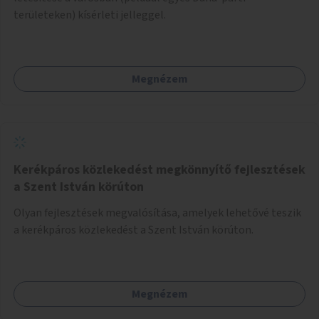
területeken) kísérleti jelleggel.
Megnézem
Kerékpáros közlekedést megkönnyítő fejlesztések
a Szent István körúton
Olyan fejlesztések megvalósítása, amelyek lehetővé teszik
a kerékpáros közlekedést a Szent István körúton.
Megnézem