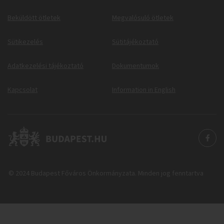
Beküldött ötletek
Megvalósuló ötletek
Sütikezelés
Sütitájékoztató
Adatkezelési tájékoztató
Dokumentumok
Kapcsolat
Information in English
© 2024 Budapest Főváros Önkormányzata. Minden jog fenntartva