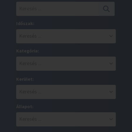
Időszak:
Kategória:
Kerület:
Állapot: