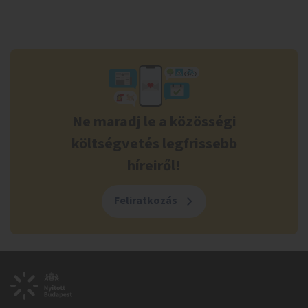
Ne maradj le a közösségi
költségvetés legfrissebb
híreiről!
Feliratkozás