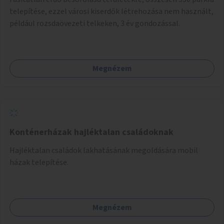
telepítése, ezzel városi kiserdők létrehozása nem használt,
például rozsdaövezeti telkeken, 3 év gondozással.
Megnézem
Konténerházak hajléktalan családoknak
Hajléktalan családok lakhatásának megoldására mobil
házak telepítése.
Megnézem