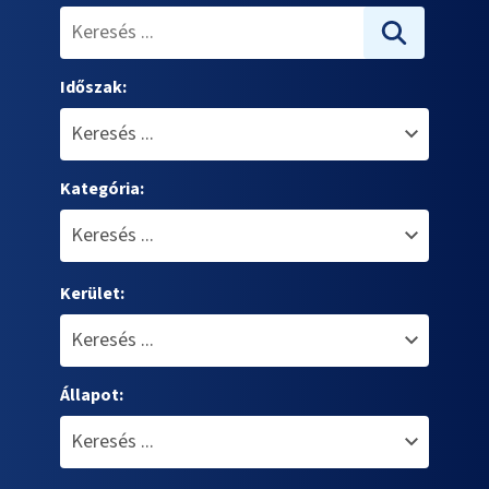
Időszak:
Kategória:
Kerület:
Állapot: