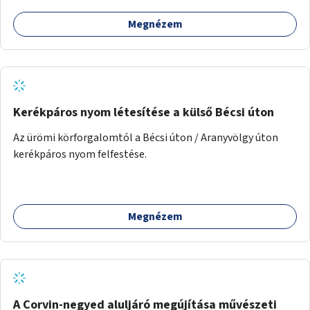
Megnézem
Kerékpáros nyom létesítése a külső Bécsi úton
Az ürömi körforgalomtól a Bécsi úton / Aranyvölgy úton
kerékpáros nyom felfestése.
Megnézem
A Corvin-negyed aluljáró megújítása művészeti