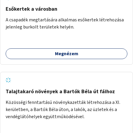
Esőkertek a városban
A csapadék megtartására alkalmas esőkertek létrehozása
jelenleg burkolt területek helyén.
Megnézem
Talajtakaró növények a Bartók Béla út fáihoz
Közösségi fenntartású növénykazetták létrehozása a XI.
kerületben, a Bartók Béla úton, a lakók, az üzletek és a
vendéglátóhelyek együttműködésével.