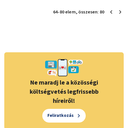
64
-
80
elem
, összesen:
80
Ne maradj le a közösségi
költségvetés legfrissebb
híreiről!
Feliratkozás