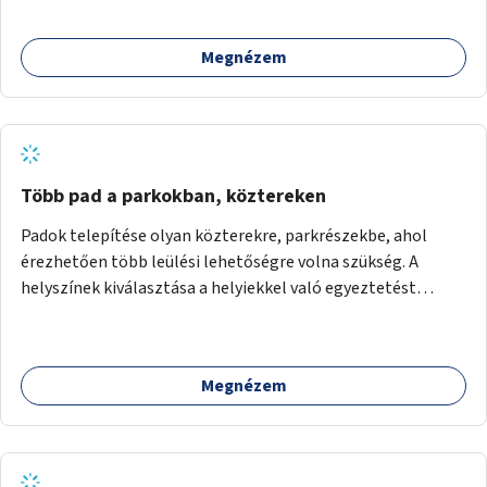
Megnézem
Több pad a parkokban, köztereken
Padok telepítése olyan közterekre, parkrészekbe, ahol
érezhetően több leülési lehetőségre volna szükség. A
helyszínek kiválasztása a helyiekkel való egyeztetést
követően történhet.
Megnézem