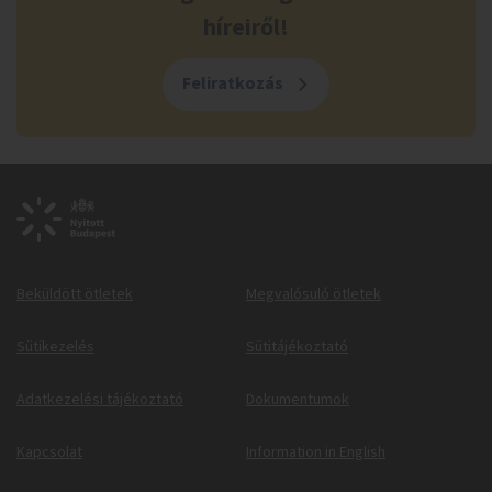
híreiről!
Feliratkozás
Beküldött ötletek
Megvalósuló ötletek
Sütikezelés
Sütitájékoztató
Adatkezelési tájékoztató
Dokumentumok
Kapcsolat
Information in English