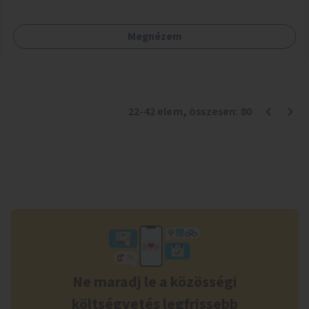
Megnézem
22
-
42
elem
, összesen:
80
Ne maradj le a közösségi
költségvetés legfrissebb