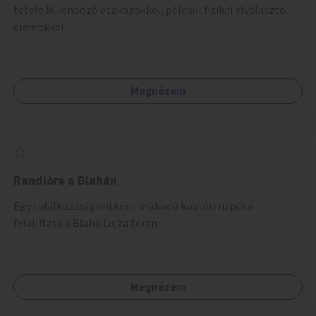
tétele különböző eszközökkel, például fizikai elválasztó
elemekkel.
Megnézem
Randióra a Blahán
Egy találkozási pontként működő köztéri napóra
felállítása a Blaha Lujza téren.
Megnézem