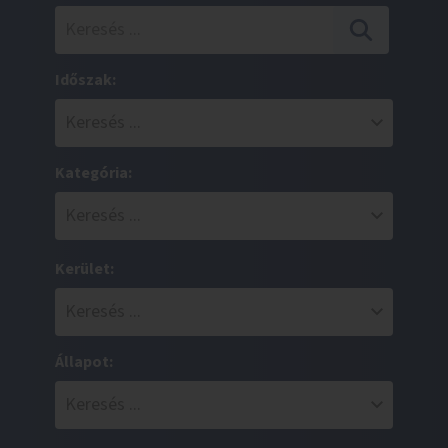
Időszak:
Kategória:
Kerület:
Állapot: