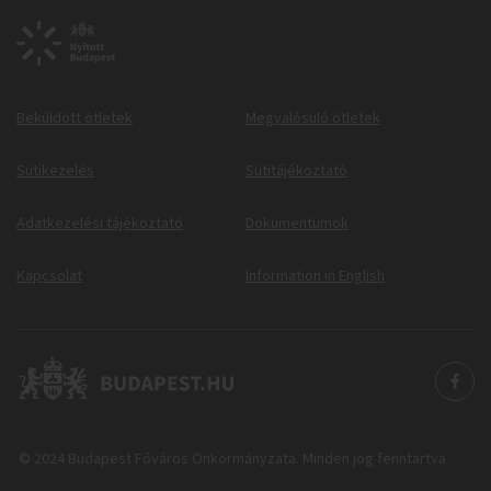
Beküldött ötletek
Megvalósuló ötletek
Sütikezelés
Sütitájékoztató
Adatkezelési tájékoztató
Dokumentumok
Kapcsolat
Information in English
© 2024 Budapest Főváros Önkormányzata. Minden jog fenntartva