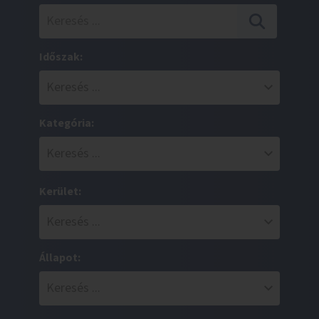
Időszak:
Kategória:
Kerület:
Állapot: