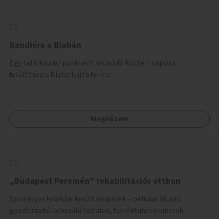
Randióra a Blahán
Egy találkozási pontként működő köztéri napóra
felállítása a Blaha Lujza téren.
Megnézem
„Budapest Peremén” rehabilitációs otthon
Személyes krízisbe került emberek – például állami
gondozásból kikerülő fiatalok, hajléktalan emberek,