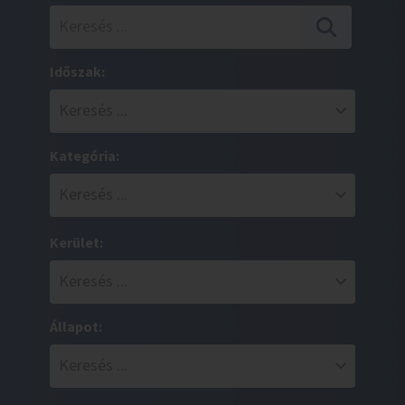
Időszak:
Kategória:
Kerület:
Állapot: