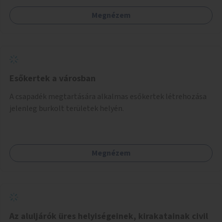
Megnézem
Esőkertek a városban
A csapadék megtartására alkalmas esőkertek létrehozása
jelenleg burkolt területek helyén.
Megnézem
Az aluljárók üres helyiségeinek, kirakatainak civil