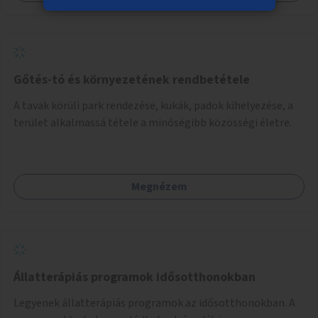
Gőtés-tó és környezetének rendbetétele
A tavak körüli park rendezése, kukák, padok kihelyezése, a
terület alkalmassá tétele a minőségibb közösségi életre.
Megnézem
Állatterápiás programok idősotthonokban
Legyenek állatterápiás programok az idősotthonokban. A