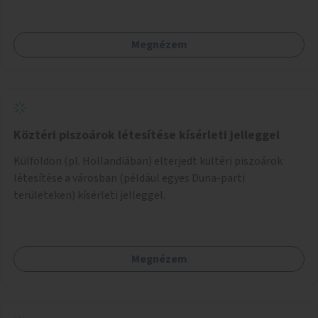
Megnézem
Köztéri piszoárok létesítése kísérleti jelleggel
Külföldön (pl. Hollandiában) elterjedt kültéri piszoárok
létesítése a városban (például egyes Duna-parti
területeken) kísérleti jelleggel.
Megnézem