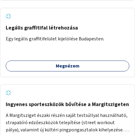
Legális graffitifal létrehozása
Egy legális graffitifelület kijelölése Budapesten.
Megnézem
Ingyenes sporteszközök bővítése a Margitszigeten
A Margitsziget északi részén saját testsúllyal használható,
strapabíró edzőeszközök telepítése (street workout
pálya), valamint új kültéri pingpongasztalok kihelyezése. A