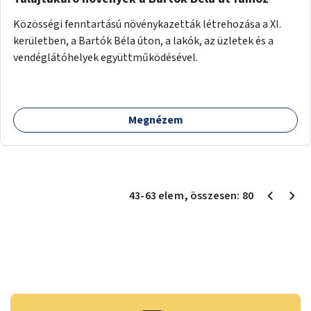
Közösségi fenntartású növénykazetták létrehozása a XI.
kerületben, a Bartók Béla úton, a lakók, az üzletek és a
vendéglátóhelyek együttműködésével.
Megnézem
43
-
63
elem
, összesen:
80