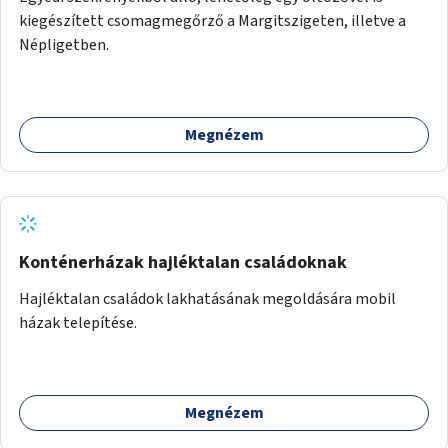
kiegészített csomagmegőrző a Margitszigeten, illetve a
Népligetben.
Megnézem
Konténerházak hajléktalan családoknak
Hajléktalan családok lakhatásának megoldására mobil
házak telepítése.
Megnézem