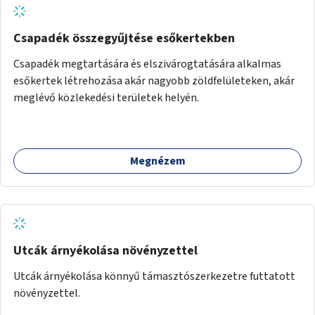
Csapadék összegyűjtése esőkertekben
Csapadék megtartására és elszivárogtatására alkalmas
esőkertek létrehozása akár nagyobb zöldfelületeken, akár
meglévő közlekedési területek helyén.
Megnézem
Utcák árnyékolása növényzettel
Utcák árnyékolása könnyű támasztószerkezetre futtatott
növényzettel.