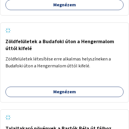
Megnézem
Zöldfelületek a Budafoki úton a Hengermalom
úttól kifelé
Zöldfelületek létesítése erre alkalmas helyszíneken a
Budafoki úton a Hengermalom úttól kifelé.
Megnézem
Talajtakaró növények a Bartók Béla út fáihoz