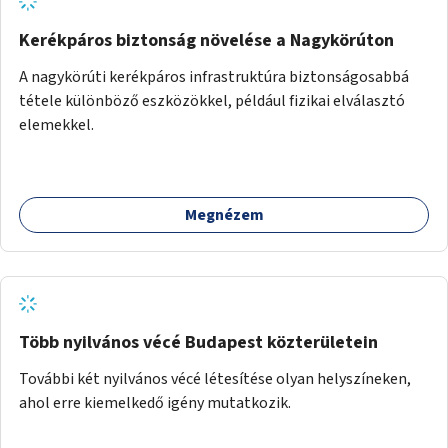
Kerékpáros biztonság növelése a Nagykörúton
A nagykörúti kerékpáros infrastruktúra biztonságosabbá
tétele különböző eszközökkel, például fizikai elválasztó
elemekkel.
Megnézem
Több nyilvános vécé Budapest közterületein
További két nyilvános vécé létesítése olyan helyszíneken,
ahol erre kiemelkedő igény mutatkozik.