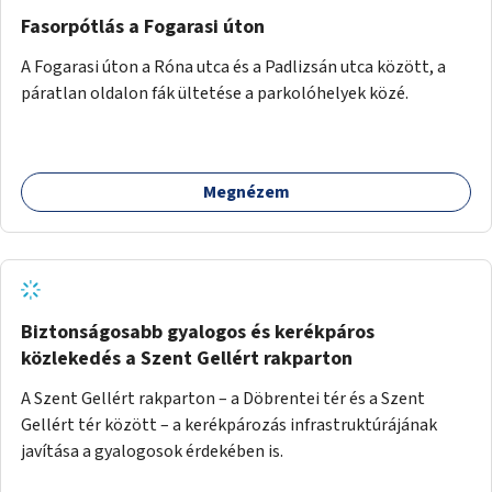
Fasorpótlás a Fogarasi úton
A Fogarasi úton a Róna utca és a Padlizsán utca között, a
páratlan oldalon fák ültetése a parkolóhelyek közé.
Megnézem
Biztonságosabb gyalogos és kerékpáros
közlekedés a Szent Gellért rakparton
A Szent Gellért rakparton – a Döbrentei tér és a Szent
Gellért tér között – a kerékpározás infrastruktúrájának
javítása a gyalogosok érdekében is.