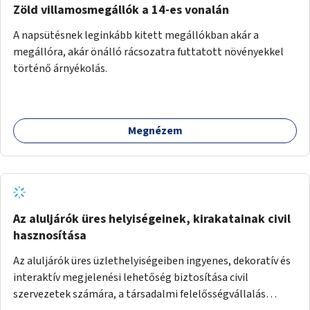
Zöld villamosmegállók a 14-es vonalán
A napsütésnek leginkább kitett megállókban akár a
megállóra, akár önálló rácsozatra futtatott növényekkel
történő árnyékolás.
Megnézem
Az aluljárók üres helyiségeinek, kirakatainak civil
hasznosítása
Az aluljárók üres üzlethelyiségeiben ingyenes, dekoratív és
interaktív megjelenési lehetőség biztosítása civil
szervezetek számára, a társadalmi felelősségvállalás