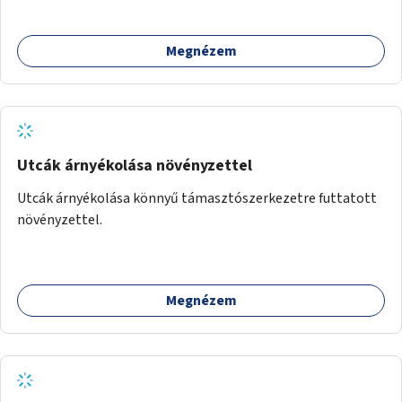
Megnézem
Utcák árnyékolása növényzettel
Utcák árnyékolása könnyű támasztószerkezetre futtatott
növényzettel.
Megnézem