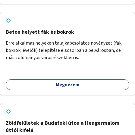
Beton helyett fák és bokrok
Erre alkalmas helyeken talajkapcsolatos növényzet (fák,
bokrok, évelők) telepítése elsősorban a belvárosban, de
más zöldhiányos városrészekben is.
Megnézem
Zöldfelületek a Budafoki úton a Hengermalom
úttól kifelé