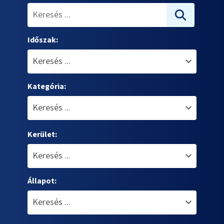
Időszak:
Kategória:
Kerület:
Állapot: