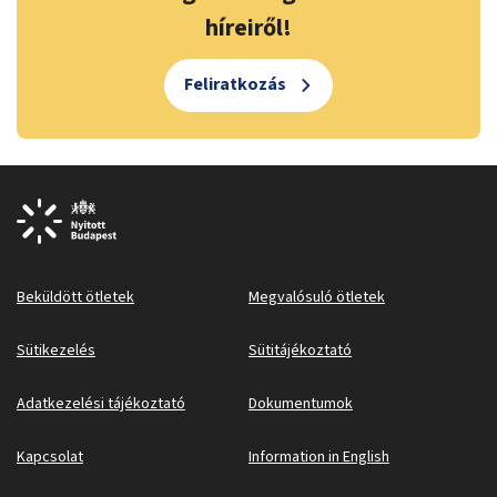
híreiről!
Feliratkozás
Beküldött ötletek
Megvalósuló ötletek
Sütikezelés
Sütitájékoztató
Adatkezelési tájékoztató
Dokumentumok
Kapcsolat
Information in English