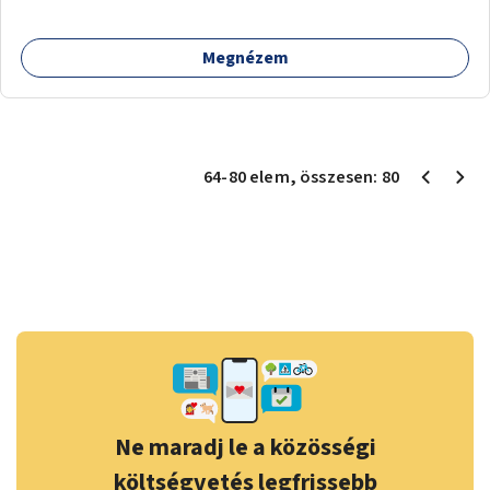
Megnézem
64
-
80
elem
, összesen:
80
Ne maradj le a közösségi
költségvetés legfrissebb