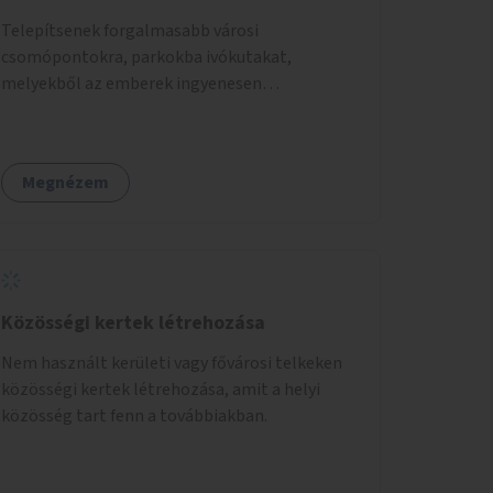
Telepítsenek forgalmasabb városi
csomópontokra, parkokba ivókutakat,
melyekből az emberek ingyenesen
fogyaszthatnak ivóvizet. A keretösszegből
nagyjából 25 ivókút telepítése lehetséges.
Megnézem
Közösségi kertek létrehozása
Nem használt kerületi vagy fővárosi telkeken
közösségi kertek létrehozása, amit a helyi
közösség tart fenn a továbbiakban.