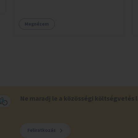
Megnézem
Ne maradj le a közösségi költségvetés l
Feliratkozás