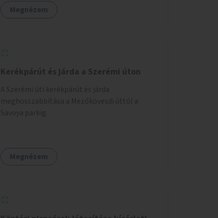
Megnézem
Kerékpárút és járda a Szerémi úton
A Szerémi úti kerékpárút és járda
meghosszabbítása a Mezőkövesdi úttól a
Savoya parkig.
Megnézem