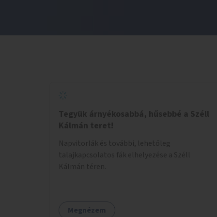
Tegyük árnyékosabbá, hűsebbé a Széll
Kálmán teret!
Napvitorlák és további, lehetőleg
talajkapcsolatos fák elhelyezése a Széll
Kálmán téren.
Megnézem