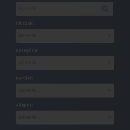
Időszak:
Kategória:
Kerület:
Állapot: