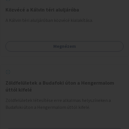
Közvécé a Kálvin téri aluljáróba
A Kálvin téri aluljáróban közvécé kialakítása.
Megnézem
Zöldfelületek a Budafoki úton a Hengermalom
úttól kifelé
Zöldfelületek létesítése erre alkalmas helyszíneken a
Budafoki úton a Hengermalom úttól kifelé.