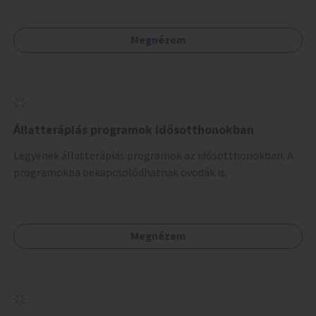
Megnézem
Állatterápiás programok idősotthonokban
Legyenek állatterápiás programok az idősotthonokban. A
programokba bekapcsolódhatnak óvodák is.
Megnézem