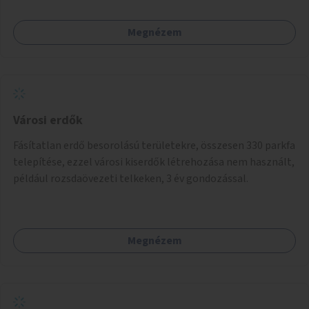
Megnézem
Városi erdők
Fásítatlan erdő besorolású területekre, összesen 330 parkfa
telepítése, ezzel városi kiserdők létrehozása nem használt,
például rozsdaövezeti telkeken, 3 év gondozással.
Megnézem