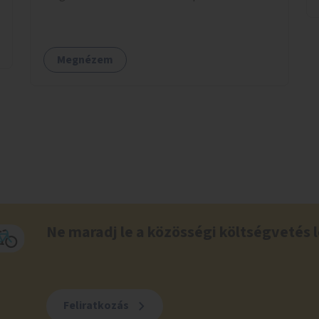
Megnézem
Ne maradj le a közösségi költségvetés l
Feliratkozás