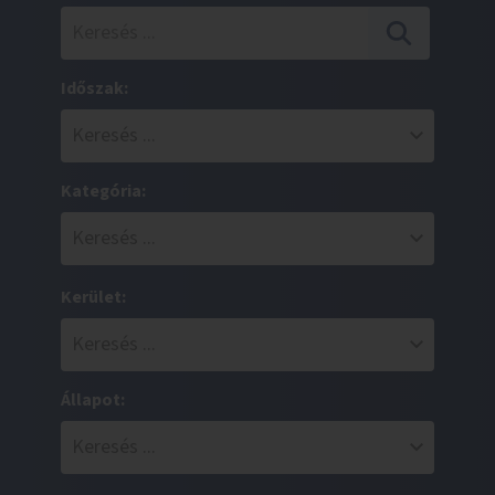
Időszak:
Kategória:
Kerület:
Állapot: