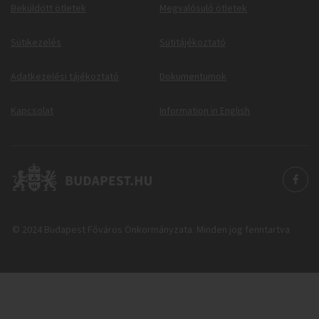
Beküldött ötletek
Megvalósuló ötletek
Sütikezelés
Sütitájékoztató
Adatkezelési tájékoztató
Dokumentumok
Kapcsolat
Information in English
© 2024 Budapest Főváros Önkormányzata. Minden jog fenntartva