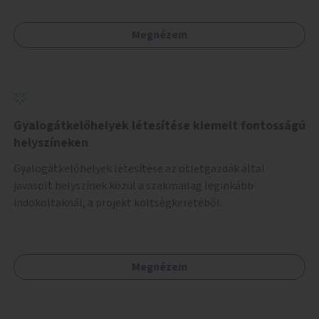
Megnézem
Gyalogátkelőhelyek létesítése kiemelt fontosságú
helyszíneken
Gyalogátkelőhelyek létesítése az ötletgazdák által
javasolt helyszínek közül a szakmailag leginkább
indokoltaknál, a projekt költségkeretéből.
Megnézem