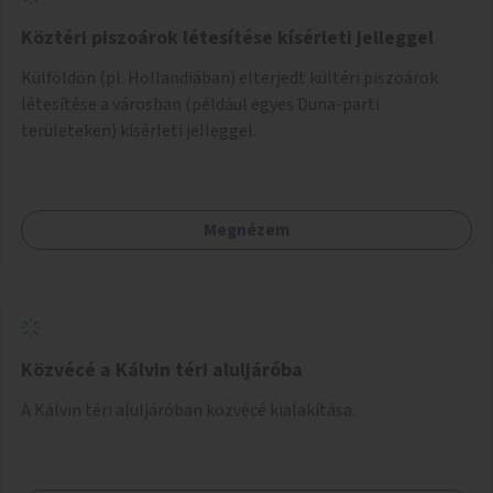
Köztéri piszoárok létesítése kísérleti jelleggel
Külföldön (pl. Hollandiában) elterjedt kültéri piszoárok
létesítése a városban (például egyes Duna-parti
területeken) kísérleti jelleggel.
Megnézem
Közvécé a Kálvin téri aluljáróba
A Kálvin téri aluljáróban közvécé kialakítása.