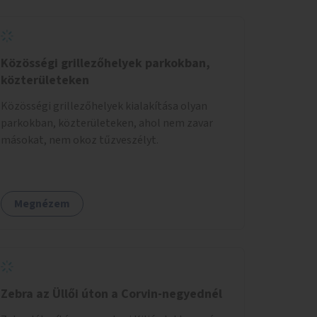
Közösségi grillezőhelyek parkokban,
közterületeken
Közösségi grillezőhelyek kialakítása olyan
parkokban, közterületeken, ahol nem zavar
másokat, nem okoz tűzveszélyt.
Megnézem
Zebra az Üllői úton a Corvin-negyednél