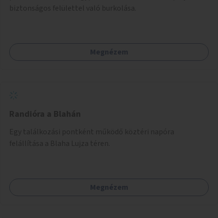
biztonságos felülettel való burkolása.
Megnézem
Randióra a Blahán
Egy találkozási pontként működő köztéri napóra
felállítása a Blaha Lujza téren.
Megnézem