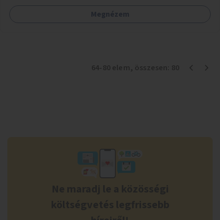
Megnézem
64
-
80
elem
, összesen:
80
Ne maradj le a közösségi
költségvetés legfrissebb