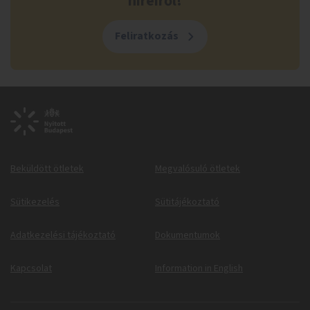
híreiről!
Feliratkozás
Beküldött ötletek
Megvalósuló ötletek
Sütikezelés
Sütitájékoztató
Adatkezelési tájékoztató
Dokumentumok
Kapcsolat
Information in English