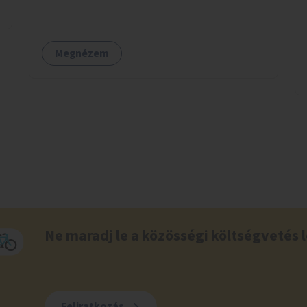
Megnézem
Ne maradj le a közösségi költségvetés l
Feliratkozás