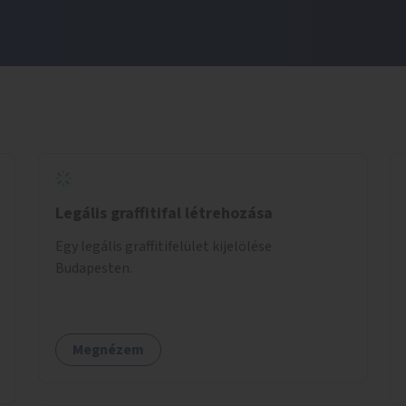
Legális graffitifal létrehozása
Egy legális graffitifelület kijelölése
Budapesten.
Megnézem