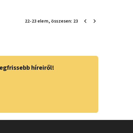
22
-
23
elem
, összesen:
23
egfrissebb híreiről!