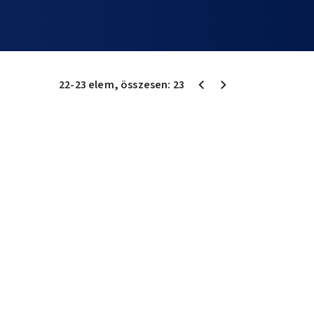
22
-
23
elem
, összesen:
23