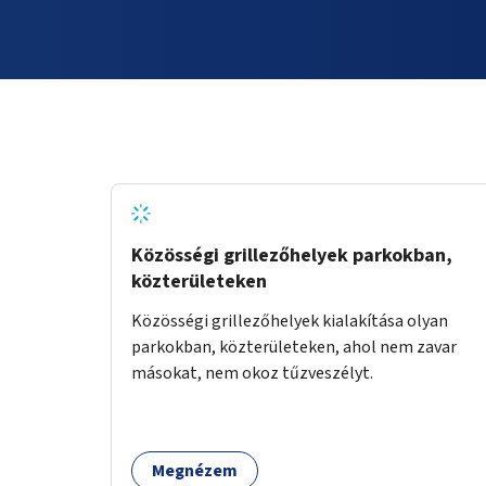
Közösségi grillezőhelyek parkokban,
közterületeken
Közösségi grillezőhelyek kialakítása olyan
parkokban, közterületeken, ahol nem zavar
másokat, nem okoz tűzveszélyt.
Megnézem