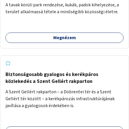
A tavak körüli park rendezése, kukák, padok kihelyezése, a
terület alkalmassá tétele a minőségibb közösségi életre.
Megnézem
Biztonságosabb gyalogos és kerékpáros
közlekedés a Szent Gellért rakparton
A Szent Gellért rakparton – a Döbrentei tér és a Szent
Gellért tér között – a kerékpározás infrastruktúrájának
javítása a gyalogosok érdekében is.