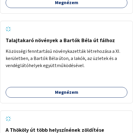
Megnézem
Talajtakaró növények a Bartók Béla út fáihoz
Közösségi fenntartású növénykazetták létrehozása a XI.
kerületben, a Bartók Béla úton, a lakók, az üzletek és a
vendéglátóhelyek együttműködésével.
Megnézem
A Thököly út több helyszínének zöldítése