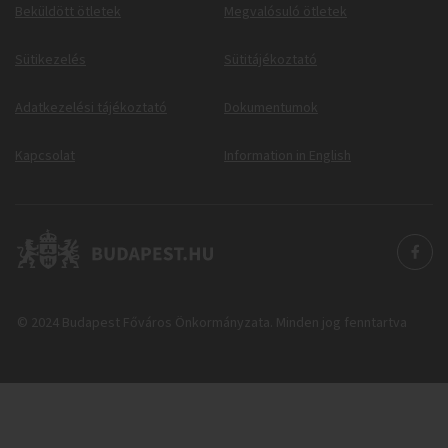
Beküldött ötletek
Megvalósuló ötletek
Sütikezelés
Sütitájékoztató
Adatkezelési tájékoztató
Dokumentumok
Kapcsolat
Information in English
© 2024 Budapest Főváros Önkormányzata. Minden jog fenntartva