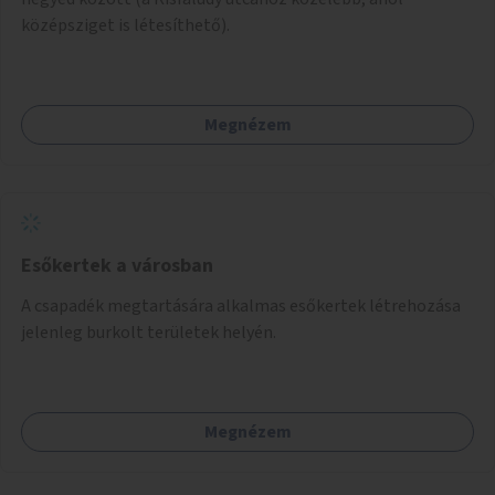
középsziget is létesíthető).
Megnézem
Esőkertek a városban
A csapadék megtartására alkalmas esőkertek létrehozása
jelenleg burkolt területek helyén.
Megnézem