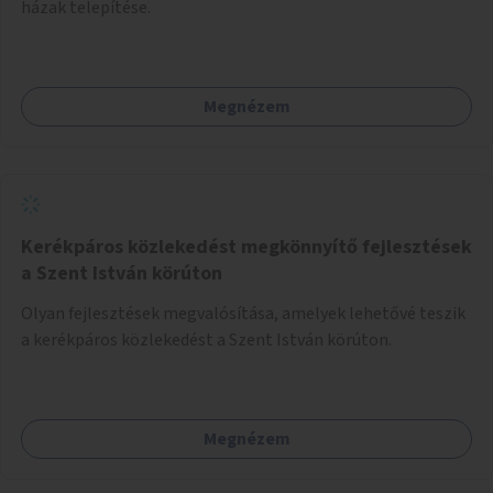
házak telepítése.
Megnézem
Kerékpáros közlekedést megkönnyítő fejlesztések
a Szent István körúton
Olyan fejlesztések megvalósítása, amelyek lehetővé teszik
a kerékpáros közlekedést a Szent István körúton.
Megnézem