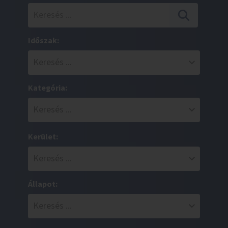
Időszak:
Kategória:
Kerület:
Állapot: