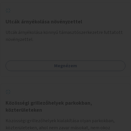
Utcák árnyékolása növényzettel
Utcák árnyékolása könnyű támasztószerkezetre futtatott
növényzettel.
Megnézem
Közösségi grillezőhelyek parkokban,
közterületeken
Közösségi grillezőhelyek kialakítása olyan parkokban,
közterületeken, ahol nem zavar másokat, nem okoz