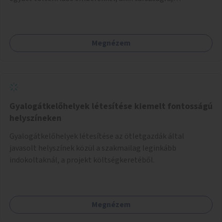
beszélgetésre vágynak.
Megnézem
Gyalogátkelőhelyek létesítése kiemelt fontosságú
helyszíneken
Gyalogátkelőhelyek létesítése az ötletgazdák által
javasolt helyszínek közül a szakmailag leginkább
indokoltaknál, a projekt költségkeretéből.
Megnézem