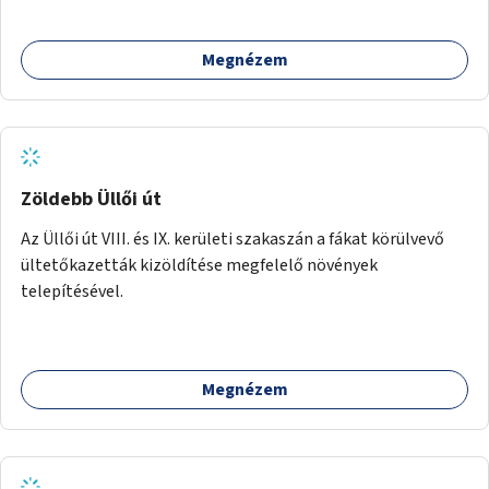
Megnézem
Zöldebb Üllői út
Az Üllői út VIII. és IX. kerületi szakaszán a fákat körülvevő
ültetőkazetták kizöldítése megfelelő növények
telepítésével.
Megnézem