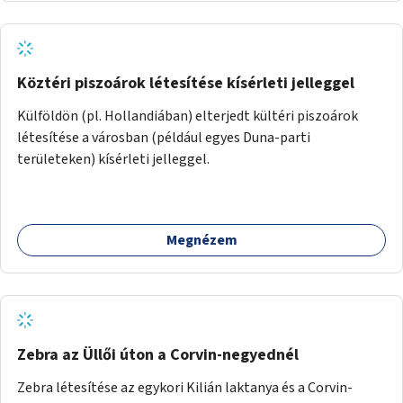
Köztéri piszoárok létesítése kísérleti jelleggel
Külföldön (pl. Hollandiában) elterjedt kültéri piszoárok
létesítése a városban (például egyes Duna-parti
területeken) kísérleti jelleggel.
Megnézem
Zebra az Üllői úton a Corvin-negyednél
Zebra létesítése az egykori Kilián laktanya és a Corvin-