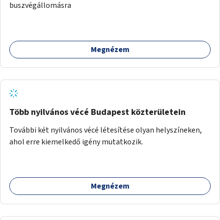
buszvégállomásra
Megnézem
Több nyilvános vécé Budapest közterületein
További két nyilvános vécé létesítése olyan helyszíneken,
ahol erre kiemelkedő igény mutatkozik.
Megnézem