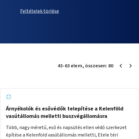
Feltételek törlése
43
-
63
elem
, összesen:
80
Árnyékolók és esővédők telepítése a Kelenföld
vasútállomás melletti buszvégállomásra
Több, nagy méretű, eső és napsütés ellen védő szerkezet
építése a Kelenföld vasútállomás melletti, Etele téri