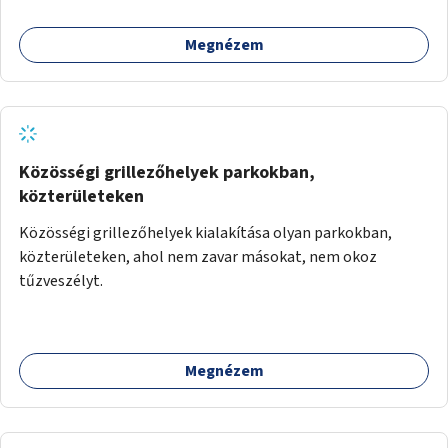
Megnézem
Közösségi grillezőhelyek parkokban,
közterületeken
Közösségi grillezőhelyek kialakítása olyan parkokban,
közterületeken, ahol nem zavar másokat, nem okoz
tűzveszélyt.
Megnézem