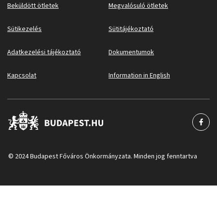
Beküldött ötletek
Megvalósuló ötletek
Sütikezelés
Sütitájékoztató
Adatkezelési tájékoztató
Dokumentumok
Kapcsolat
Information in English
© 2024 Budapest Főváros Önkormányzata. Minden jog fenntartva