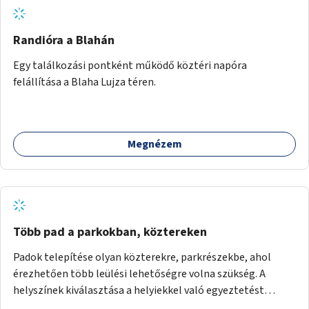
Randióra a Blahán
Egy találkozási pontként működő köztéri napóra
felállítása a Blaha Lujza téren.
Megnézem
Több pad a parkokban, köztereken
Padok telepítése olyan közterekre, parkrészekbe, ahol
érezhetően több leülési lehetőségre volna szükség. A
helyszínek kiválasztása a helyiekkel való egyeztetést
követően történhet.