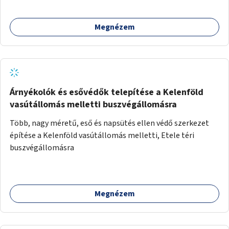
Megnézem
Árnyékolók és esővédők telepítése a Kelenföld
vasútállomás melletti buszvégállomásra
Több, nagy méretű, eső és napsütés ellen védő szerkezet
építése a Kelenföld vasútállomás melletti, Etele téri
buszvégállomásra
Megnézem