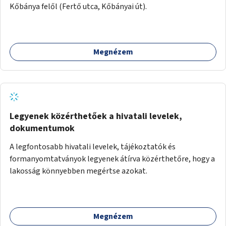
Kőbánya felől (Fertő utca, Kőbányai út).
Megnézem
Legyenek közérthetőek a hivatali levelek,
dokumentumok
A legfontosabb hivatali levelek, tájékoztatók és
formanyomtatványok legyenek átírva közérthetőre, hogy a
lakosság könnyebben megértse azokat.
Megnézem