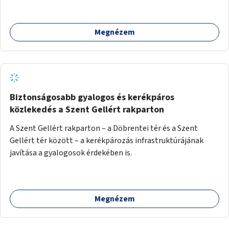
Megnézem
Biztonságosabb gyalogos és kerékpáros
közlekedés a Szent Gellért rakparton
A Szent Gellért rakparton – a Döbrentei tér és a Szent
Gellért tér között – a kerékpározás infrastruktúrájának
javítása a gyalogosok érdekében is.
Megnézem