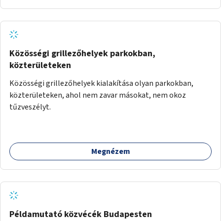
Közösségi grillezőhelyek parkokban,
közterületeken
Közösségi grillezőhelyek kialakítása olyan parkokban,
közterületeken, ahol nem zavar másokat, nem okoz
tűzveszélyt.
Megnézem
Példamutató közvécék Budapesten