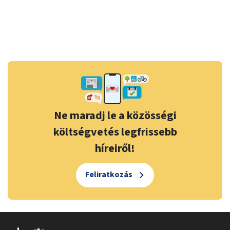
Ne maradj le a közösségi
költségvetés legfrissebb
híreiről!
Feliratkozás