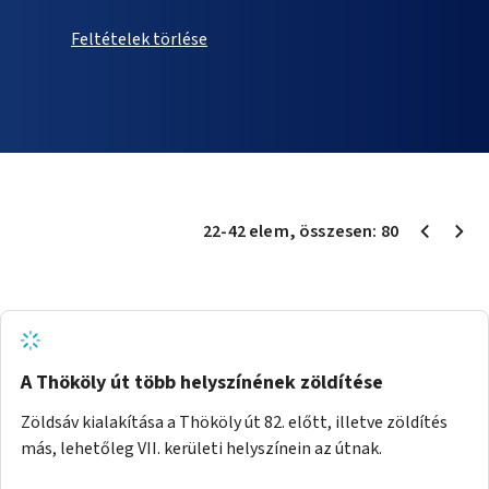
Feltételek törlése
22
-
42
elem
, összesen:
80
A Thököly út több helyszínének zöldítése
Zöldsáv kialakítása a Thököly út 82. előtt, illetve zöldítés
más, lehetőleg VII. kerületi helyszínein az útnak.