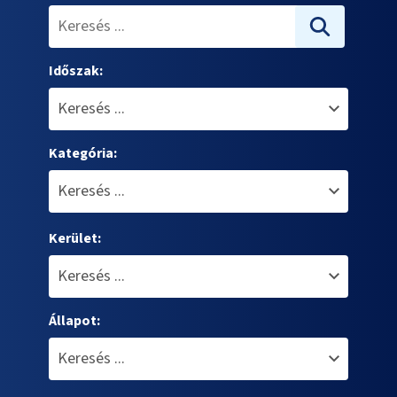
Időszak:
Kategória:
Kerület:
Állapot: