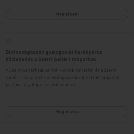
Megnézem
Biztonságosabb gyalogos és kerékpáros
közlekedés a Szent Gellért rakparton
A Szent Gellért rakparton – a Döbrentei tér és a Szent
Gellért tér között – a kerékpározás infrastruktúrájának
javítása a gyalogosok érdekében is.
Megnézem