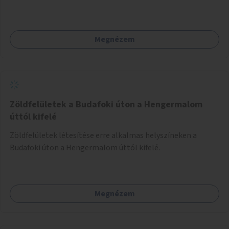
Megnézem
Zöldfelületek a Budafoki úton a Hengermalom
úttól kifelé
Zöldfelületek létesítése erre alkalmas helyszíneken a
Budafoki úton a Hengermalom úttól kifelé.
Megnézem