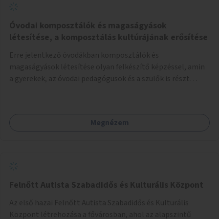
Óvodai komposztálók és magaságyások
létesítése, a komposztálás kultúrájának erősítése
Erre jelentkező óvodákban komposztálók és
magaságyások létesítése olyan felkészítő képzéssel, amin
a gyerekek, az óvodai pedagógusok és a szülők is részt
vehetnek.
Megnézem
Felnőtt Autista Szabadidős és Kulturális Központ
Az első hazai Felnőtt Autista Szabadidős és Kulturális
Központ létrehozása a fővárosban, ahol az alapszintű