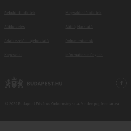
Beküldött ötletek
Megvalósuló ötletek
Sütikezelés
Sütitájékoztató
Adatkezelési tájékoztató
Dokumentumok
Kapcsolat
Information in English
© 2024 Budapest Főváros Önkormányzata. Minden jog fenntartva