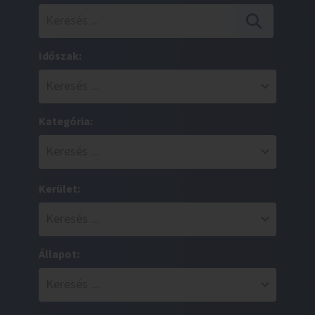
Időszak:
Kategória:
Kerület:
Állapot: