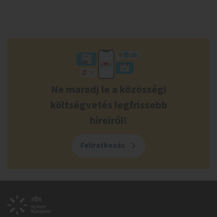
Ne maradj le a közösségi
költségvetés legfrissebb
híreiről!
Feliratkozás