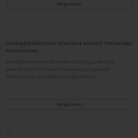
Megnézem
Gyalogátkelőhelyek létesítése kiemelt fontosságú
helyszíneken
Gyalogátkelőhelyek létesítése az ötletgazdák által
javasolt helyszínek közül a szakmailag leginkább
indokoltaknál, a projekt költségkeretéből.
Megnézem