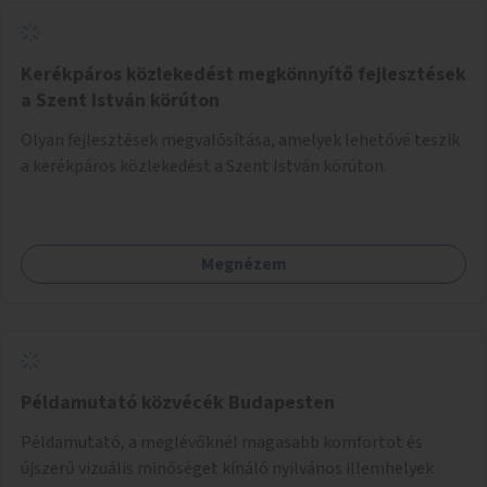
Kerékpáros közlekedést megkönnyítő fejlesztések
a Szent István körúton
Olyan fejlesztések megvalósítása, amelyek lehetővé teszik
a kerékpáros közlekedést a Szent István körúton.
Megnézem
Példamutató közvécék Budapesten
Példamutató, a meglévőknél magasabb komfortot és
újszerű vizuális minőséget kínáló nyilvános illemhelyek