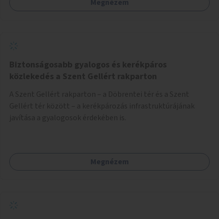
Megnézem
Biztonságosabb gyalogos és kerékpáros
közlekedés a Szent Gellért rakparton
A Szent Gellért rakparton – a Döbrentei tér és a Szent
Gellért tér között – a kerékpározás infrastruktúrájának
javítása a gyalogosok érdekében is.
Megnézem