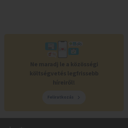
Ne maradj le a közösségi
költségvetés legfrissebb
híreiről!
Feliratkozás