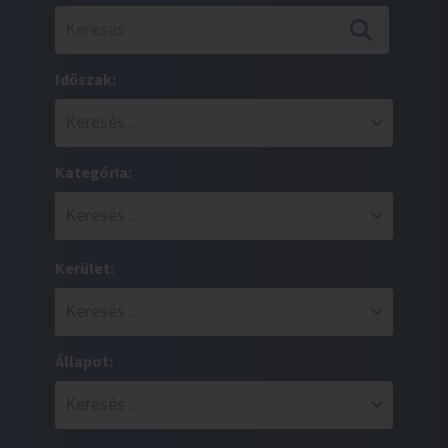
Időszak:
Kategória:
Kerület:
Állapot: