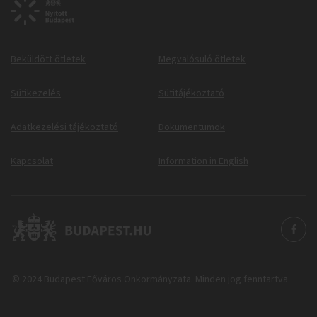
Beküldött ötletek
Megvalósuló ötletek
Sütikezelés
Sütitájékoztató
Adatkezelési tájékoztató
Dokumentumok
Kapcsolat
Information in English
© 2024 Budapest Főváros Önkormányzata. Minden jog fenntartva