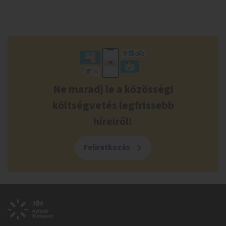
Ne maradj le a közösségi
költségvetés legfrissebb
híreiről!
Feliratkozás