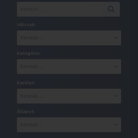
Időszak:
Kategória:
Kerület:
Állapot: