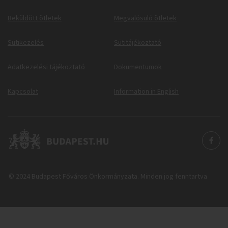
Beküldött ötletek
Megvalósuló ötletek
Sütikezelés
Sütitájékoztató
Adatkezelési tájékoztató
Dokumentumok
Kapcsolat
Information in English
© 2024 Budapest Főváros Önkormányzata. Minden jog fenntartva