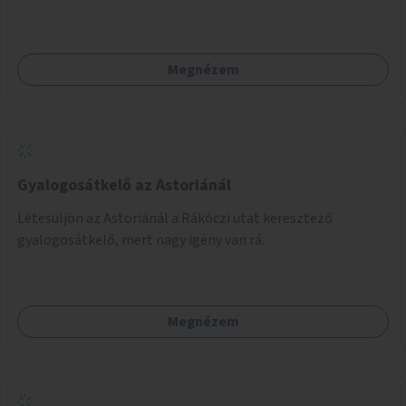
Megnézem
Gyalogosátkelő az Astoriánál
Létesüljön az Astoriánál a Rákóczi utat keresztező
gyalogosátkelő, mert nagy igény van rá.
Megnézem