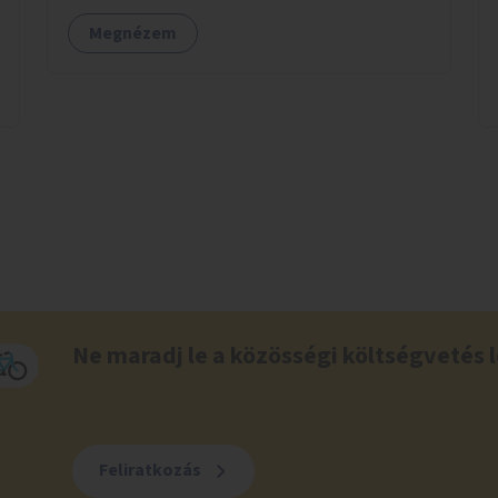
Megnézem
Ne maradj le a közösségi költségvetés l
Feliratkozás