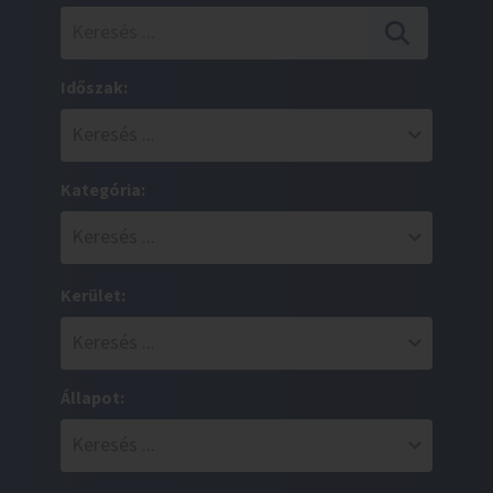
Időszak:
Kategória:
Kerület:
Állapot: