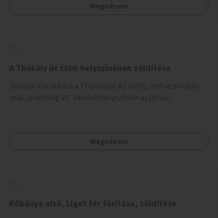
Megnézem
A Thököly út több helyszínének zöldítése
Zöldsáv kialakítása a Thököly út 82. előtt, illetve zöldítés
más, lehetőleg VII. kerületi helyszínein az útnak.
Megnézem
Kőbánya alsó, Liget tér fásítása, zöldítése