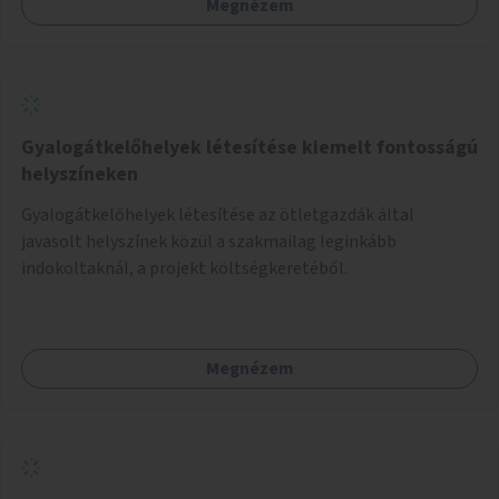
Megnézem
Gyalogátkelőhelyek létesítése kiemelt fontosságú
helyszíneken
Gyalogátkelőhelyek létesítése az ötletgazdák által
javasolt helyszínek közül a szakmailag leginkább
indokoltaknál, a projekt költségkeretéből.
Megnézem