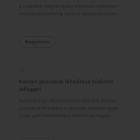
A csapadék megtartására alkalmas esőkertek
létrehozása jelenleg burkolt területek helyén.
Megnézem
Köztéri piszoárok létesítése kísérleti
jelleggel
Külföldön (pl. Hollandiában) elterjedt kültéri
piszoárok létesítése a városban (például egyes
Duna-parti területeken) kísérleti jelleggel.