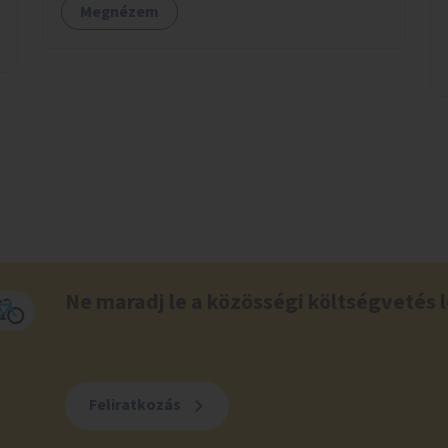
Megnézem
Ne maradj le a közösségi költségvetés l
Feliratkozás