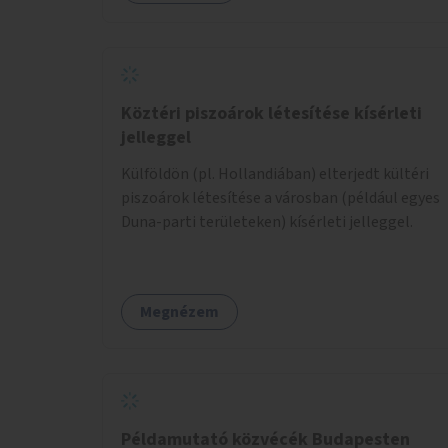
Köztéri piszoárok létesítése kísérleti
jelleggel
Külföldön (pl. Hollandiában) elterjedt kültéri
piszoárok létesítése a városban (például egyes
Duna-parti területeken) kísérleti jelleggel.
Megnézem
Példamutató közvécék Budapesten