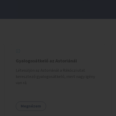
Gyalogosátkelő az Astoriánál
Létesüljön az Astoriánál a Rákóczi utat
keresztező gyalogosátkelő, mert nagy igény
van rá.
Megnézem