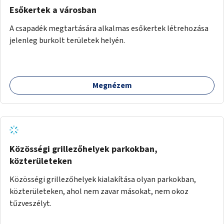
Esőkertek a városban
A csapadék megtartására alkalmas esőkertek létrehozása
jelenleg burkolt területek helyén.
Megnézem
Közösségi grillezőhelyek parkokban,
közterületeken
Közösségi grillezőhelyek kialakítása olyan parkokban,
közterületeken, ahol nem zavar másokat, nem okoz
tűzveszélyt.