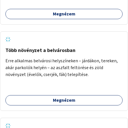
Megnézem
Több növényzet a belvárosban
Erre alkalmas belvárosi helyszíneken – járdákon, tereken,
akár parkolók helyén – az aszfalt feltörése és zöld
növényzet (évelők, cserjék, fák) telepítése.
Megnézem