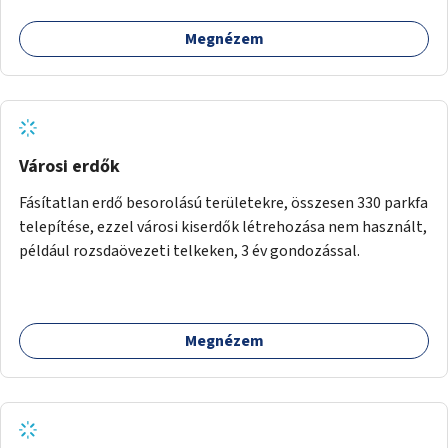
Megnézem
Városi erdők
Fásítatlan erdő besorolású területekre, összesen 330 parkfa
telepítése, ezzel városi kiserdők létrehozása nem használt,
például rozsdaövezeti telkeken, 3 év gondozással.
Megnézem