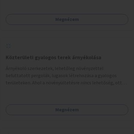
Megnézem
Közterületi gyalogos terek árnyékolása
Árnyékoló szerkezetek, lehetőleg növényzettel
befuttatott pergolák, lugasok létrehozása a gyalogos
területeken. Ahol a növényültetésre nincs lehetőség, ott
akár dézsából felfutó futónövényzet alkalmazása, legvégső
megoldásként napvitorlák felszerelése.
Megnézem