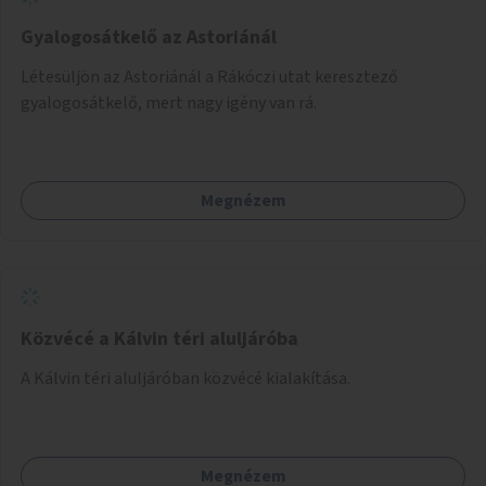
Gyalogosátkelő az Astoriánál
Létesüljön az Astoriánál a Rákóczi utat keresztező
gyalogosátkelő, mert nagy igény van rá.
Megnézem
Közvécé a Kálvin téri aluljáróba
A Kálvin téri aluljáróban közvécé kialakítása.
Megnézem