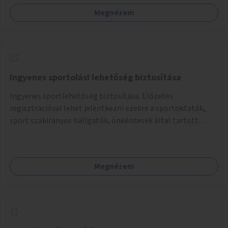
Megnézem
Ingyenes sportolási lehetőség biztosítása
Ingyenes sportlehetőség biztosítása. Előzetes
regisztrációval lehet jelentkezni ezekre a sportoktatók,
sport szakirányos hallgatók, önkéntesek által tartott
programokra.
Megnézem