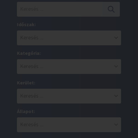
Időszak:
Kategória:
Kerület:
Állapot: