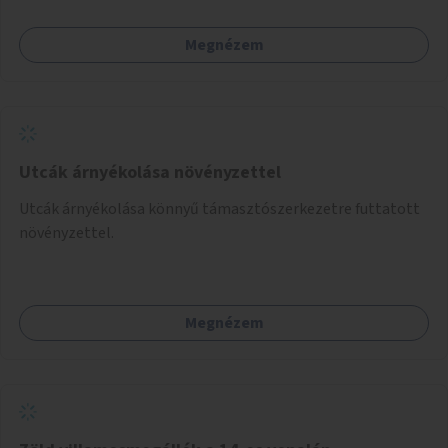
Megnézem
Utcák árnyékolása növényzettel
Utcák árnyékolása könnyű támasztószerkezetre futtatott
növényzettel.
Megnézem