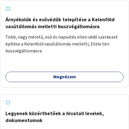
Árnyékolók és esővédők telepítése a Kelenföld
vasútállomás melletti buszvégállomásra
Több, nagy méretű, eső és napsütés ellen védő szerkezet
építése a Kelenföld vasútállomás melletti, Etele téri
buszvégállomásra
Megnézem
Legyenek közérthetőek a hivatali levelek,
dokumentumok