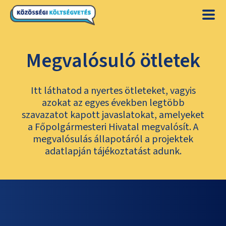
Megvalósuló ötletek
Itt láthatod a nyertes ötleteket, vagyis
azokat az egyes években legtöbb
szavazatot kapott javaslatokat, amelyeket
a Főpolgármesteri Hivatal megvalósít. A
megvalósulás állapotáról a projektek
adatlapján tájékoztatást adunk.