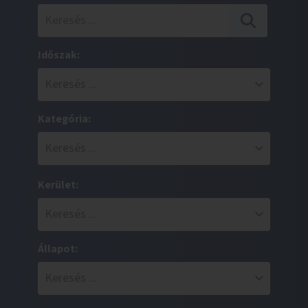
Időszak:
Kategória:
Kerület:
Állapot: