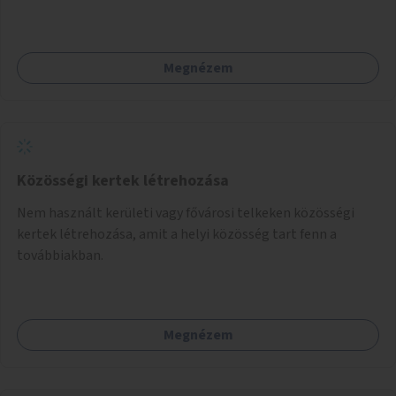
Megnézem
Közösségi kertek létrehozása
Nem használt kerületi vagy fővárosi telkeken közösségi
kertek létrehozása, amit a helyi közösség tart fenn a
továbbiakban.
Megnézem