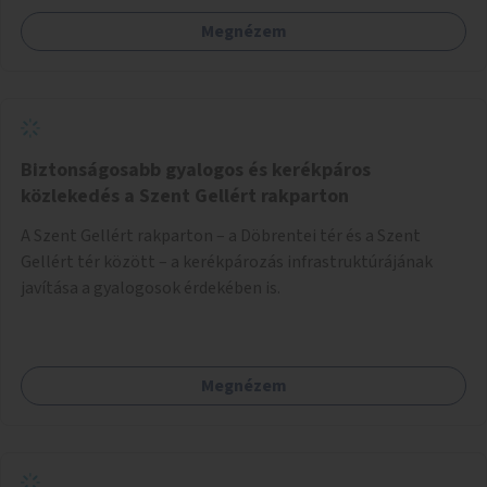
Megnézem
Biztonságosabb gyalogos és kerékpáros
közlekedés a Szent Gellért rakparton
A Szent Gellért rakparton – a Döbrentei tér és a Szent
Gellért tér között – a kerékpározás infrastruktúrájának
javítása a gyalogosok érdekében is.
Megnézem