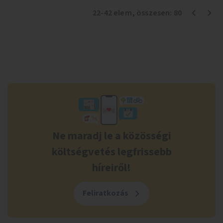
22
-
42
elem
, összesen:
80
Ne maradj le a közösségi
költségvetés legfrissebb
híreiről!
Feliratkozás