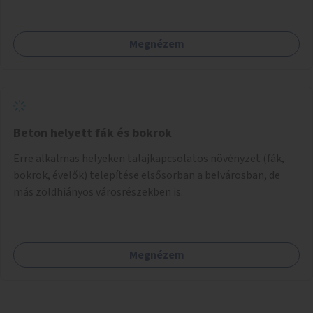
Megnézem
Beton helyett fák és bokrok
Erre alkalmas helyeken talajkapcsolatos növényzet (fák,
bokrok, évelők) telepítése elsősorban a belvárosban, de
más zöldhiányos városrészekben is.
Megnézem