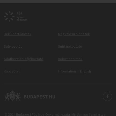
Beküldött ötletek
Megvalósuló ötletek
Sütikezelés
Sütitájékoztató
Adatkezelési tájékoztató
Dokumentumok
Kapcsolat
Information in English
© 2024 Budapest Főváros Önkormányzata. Minden jog fenntartva