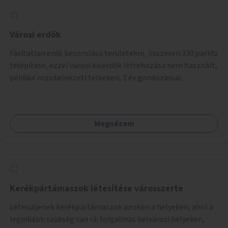
Városi erdők
Fásítatlan erdő besorolású területekre, összesen 330 parkfa
telepítése, ezzel városi kiserdők létrehozása nem használt,
például rozsdaövezeti telkeken, 3 év gondozással.
Megnézem
Kerékpártámaszok létesítése városszerte
Létesüljenek kerékpártámaszok azokon a helyeken, ahol a
leginkább szükség van rá: forgalmas belvárosi helyeken,