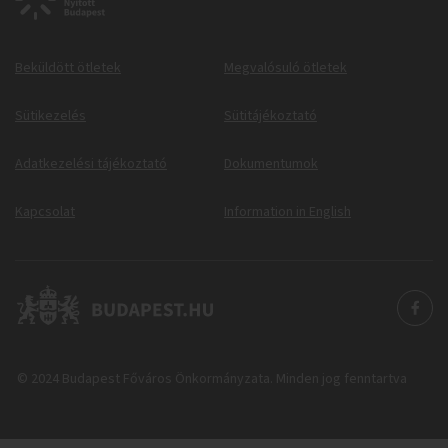
Beküldött ötletek
Megvalósuló ötletek
Sütikezelés
Sütitájékoztató
Adatkezelési tájékoztató
Dokumentumok
Kapcsolat
Information in English
© 2024 Budapest Főváros Önkormányzata. Minden jog fenntartva