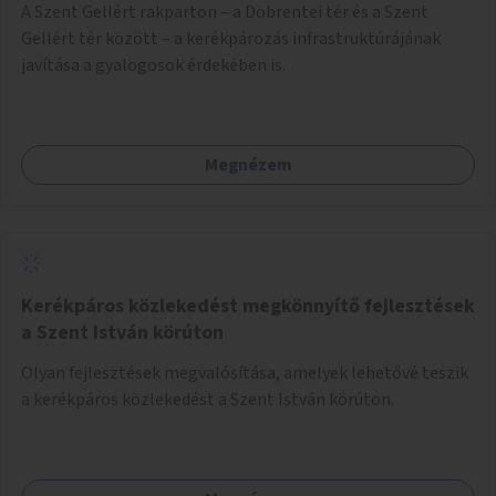
A Szent Gellért rakparton – a Döbrentei tér és a Szent
Gellért tér között – a kerékpározás infrastruktúrájának
javítása a gyalogosok érdekében is.
Megnézem
Kerékpáros közlekedést megkönnyítő fejlesztések
a Szent István körúton
Olyan fejlesztések megvalósítása, amelyek lehetővé teszik
a kerékpáros közlekedést a Szent István körúton.