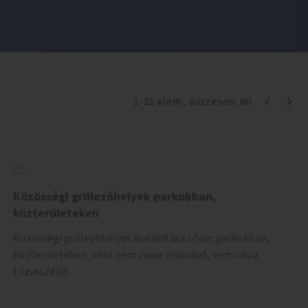
1
-
21
elem
, összesen:
80
Közösségi grillezőhelyek parkokban,
közterületeken
Közösségi grillezőhelyek kialakítása olyan parkokban,
közterületeken, ahol nem zavar másokat, nem okoz
tűzveszélyt.