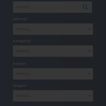
Időszak:
Kategória:
Kerület:
Állapot: