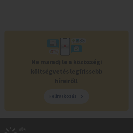
Ne maradj le a közösségi
költségvetés legfrissebb
híreiről!
Feliratkozás